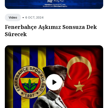
•
6 OCT, 2024
Video
Fenerbahçe Aşkımız Sonsuza Dek
Sürecek