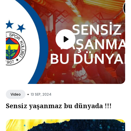
•
13 SEP, 2024
Video
Sensiz yaşanmaz bu dünyada !!!