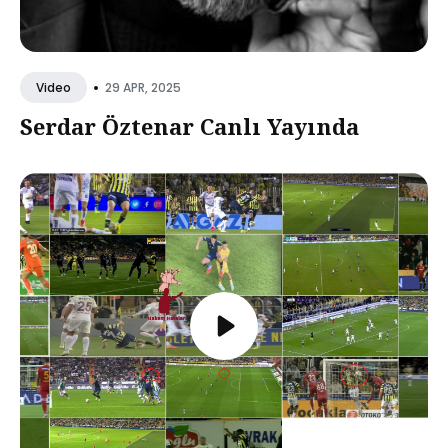
•
29 APR, 2025
Video
Serdar Öztenar Canlı Yayında