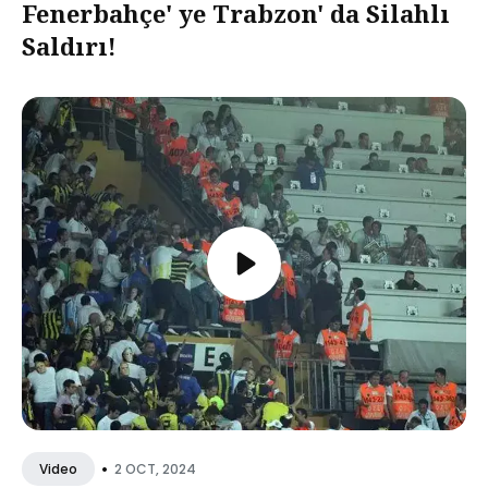
Fenerbahçe' ye Trabzon' da Silahlı
Saldırı!
•
2 OCT, 2024
Video