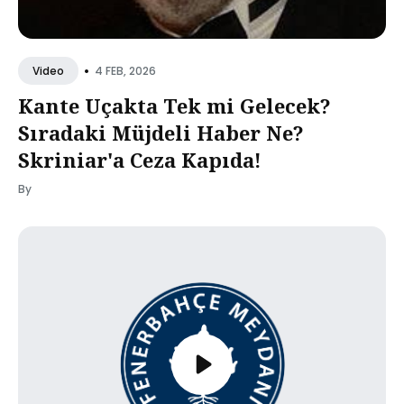
•
4 FEB, 2026
Video
Kante Uçakta Tek mi Gelecek?
Sıradaki Müjdeli Haber Ne?
Skriniar'a Ceza Kapıda!
By