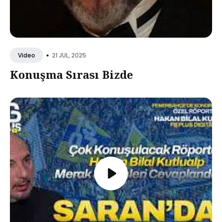
•
21 JUL, 2025
Video
Konuşma Sırası Bizde