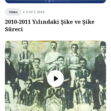
•
2 OCT, 2024
Video
2010-2011 Yılındaki Şike ve Şike
Süreci