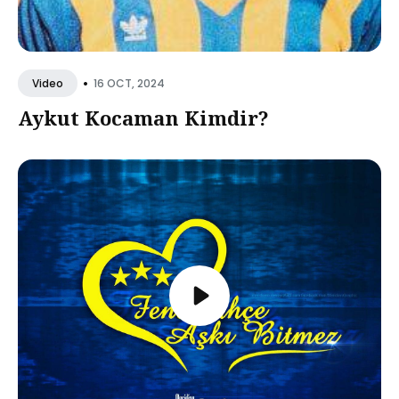
•
16 OCT, 2024
Video
Aykut Kocaman Kimdir?