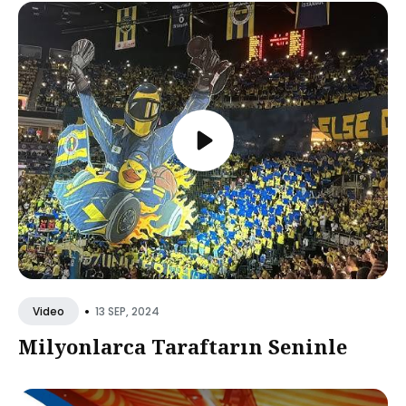
•
13 SEP, 2024
Video
Milyonlarca Taraftarın Seninle