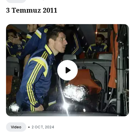
3 Temmuz 2011
•
2 OCT, 2024
Video