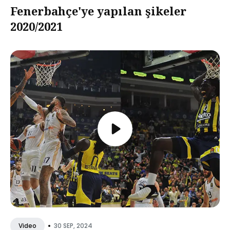
Fenerbahçe'ye yapılan şikeler
2020/2021
•
30 SEP, 2024
Video