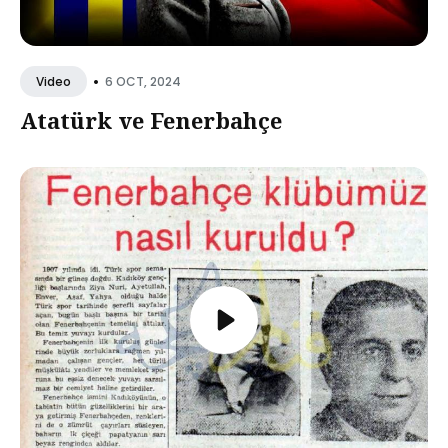
•
6 OCT, 2024
Video
Atatürk ve Fenerbahçe