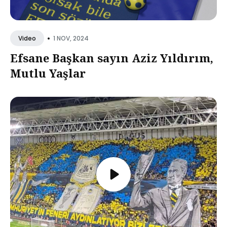
•
1 NOV, 2024
Video
Efsane Başkan sayın Aziz Yıldırım,
Mutlu Yaşlar