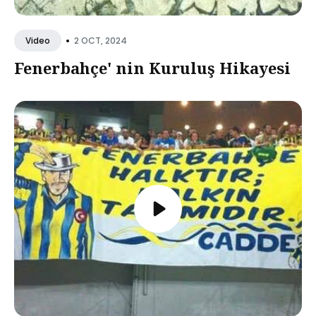
•
2 OCT, 2024
Video
Fenerbahçe' nin Kuruluş Hikayesi