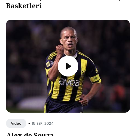
Basketleri
•
15 SEP, 2024
Video
Alex de Souza