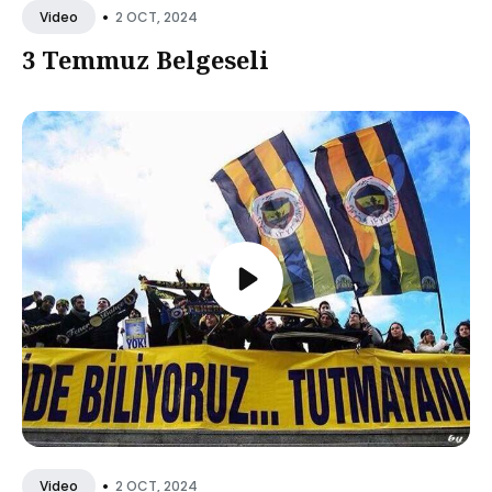
•
2 OCT, 2024
Video
3 Temmuz Belgeseli
•
2 OCT, 2024
Video