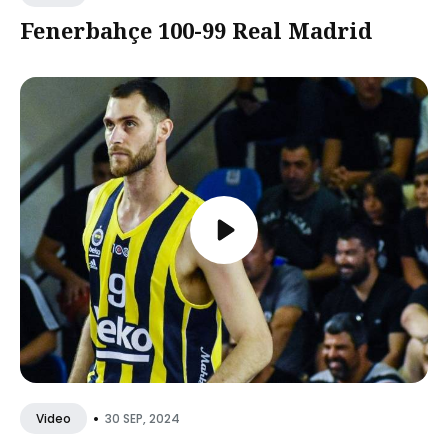
Fenerbahçe 100-99 Real Madrid
•
30 SEP, 2024
Video