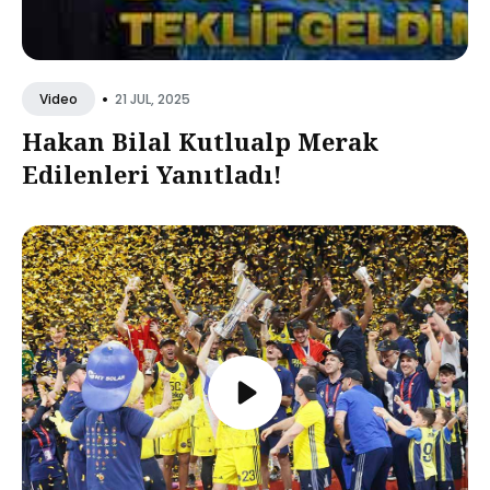
•
21 JUL, 2025
Video
Hakan Bilal Kutlualp Merak
Edilenleri Yanıtladı!