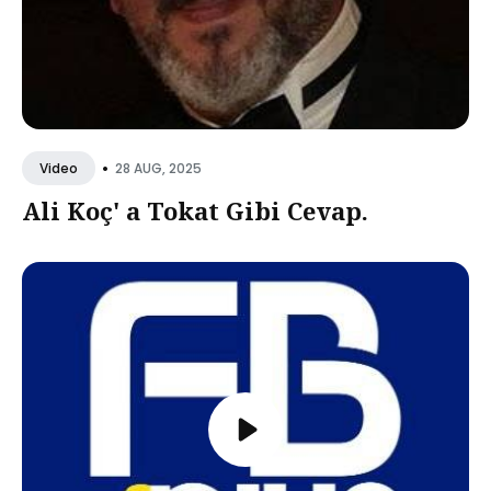
•
28 AUG, 2025
Video
Ali Koç' a Tokat Gibi Cevap.