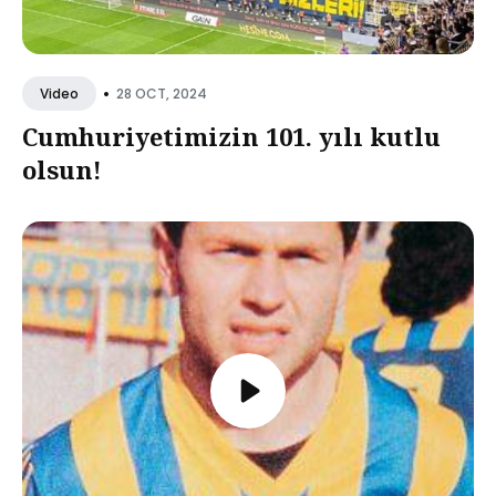
•
28 OCT, 2024
Video
Cumhuriyetimizin 101. yılı kutlu
olsun!