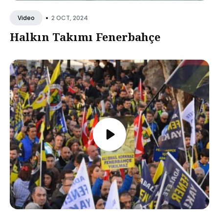
•
2 OCT, 2024
Video
Halkın Takımı Fenerbahçe