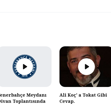
Fenerbahçe Meydanı
Ali Koç' a Tokat Gibi
Divan Toplantısında
Cevap.