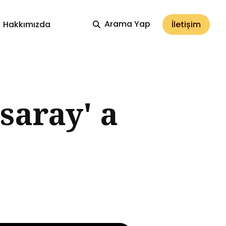
Arama Yap
İletișim
Hakkımızda
saray' a