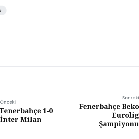
e
Sonraki
Önceki
Fenerbahçe Beko
Fenerbahçe 1-0
Eurolig
İnter Milan
Şampiyonu