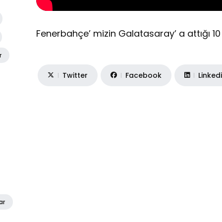
Fenerbahçe’ mizin Galatasaray’ a attığı 10 g
r
Twitter
Facebook
Linked
ar