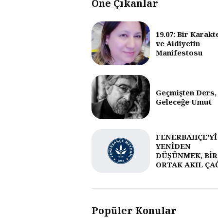
Öne Çıkanlar
19.07: Bir Karakt
ve Aidiyetin
Manifestosu
Geçmişten Ders,
Geleceğe Umut
FENERBAHÇE'Yİ
YENİDEN
DÜŞÜNMEK, BİR
ORTAK AKIL ÇA
Popüler Konular