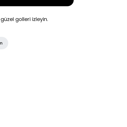
üzel golleri izleyin.
in