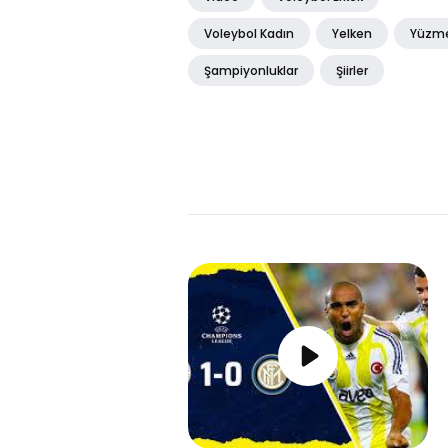
Voleybol Kadın
Yelken
Yüzm
Şampiyonluklar
Şiirler