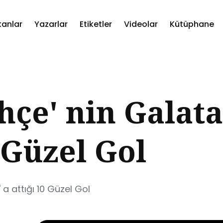
kanlar
Yazarlar
Etiketler
Videolar
Kütüphane
ch
çe' nin Galata
0 Güzel Gol
a attığı 10 Güzel Gol