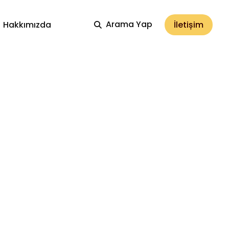
Arama Yap
İletișim
Hakkımızda