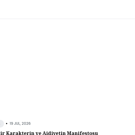
•
19 JUL, 2026
n
Bir Karakterin ve Aidiyetin Manifestosu