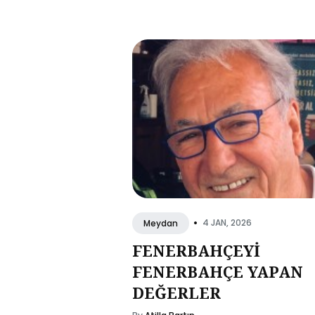
•
4 JAN, 2026
Meydan
FENERBAHÇEYİ
FENERBAHÇE YAPAN
DEĞERLER