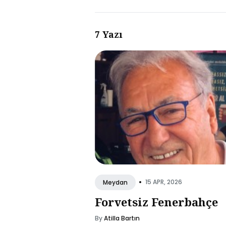
7 Yazı
•
15 APR, 2026
Meydan
Forvetsiz Fenerbahçe
By
Atilla Bartın