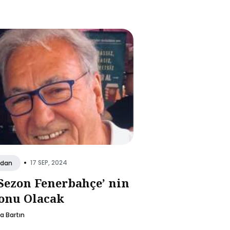
•
17 SEP, 2024
dan
Sezon Fenerbahçe’ nin
onu Olacak
la Bartın