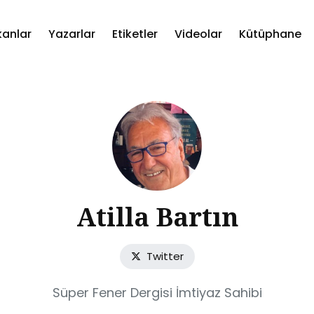
kanlar
Yazarlar
Etiketler
Videolar
Kütüphane
ch
Atilla Bartın
Twitter
Süper Fener Dergisi İmtiyaz Sahibi