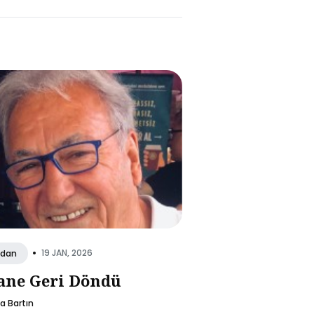
•
19 JAN, 2026
dan
ane Geri Döndü
la Bartın