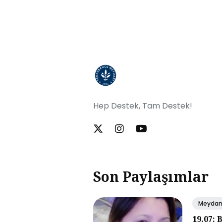
Hep Destek, Tam Destek!
Son Paylaşımlar
Meyda
19.07: 