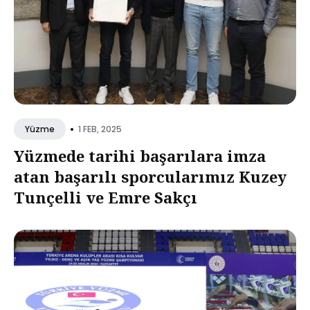
•
1 FEB, 2025
Yüzme
Yüzmede tarihi başarılara imza
atan başarılı sporcularımız Kuzey
Tunçelli ve Emre Sakçı