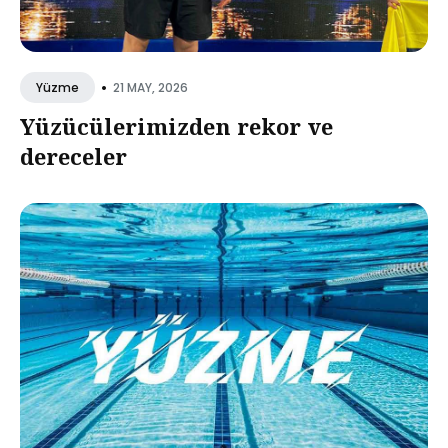
•
21 MAY, 2026
Yüzme
Yüzücülerimizden rekor ve
dereceler