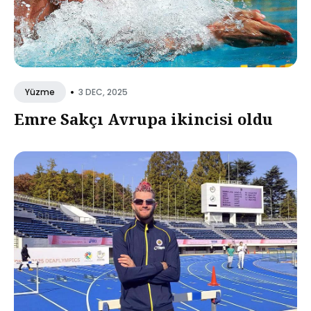
•
3 DEC, 2025
Yüzme
Emre Sakçı Avrupa ikincisi oldu