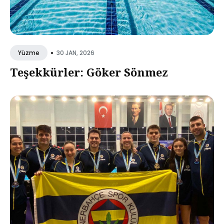
•
30 JAN, 2026
Yüzme
Teşekkürler: Göker Sönmez