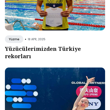
•
18 APR, 2025
Yüzme
Yüzücülerimizden Türkiye
rekorları