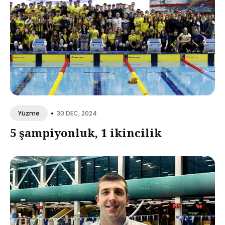
•
30 DEC, 2024
Yüzme
5 şampiyonluk, 1 ikincilik