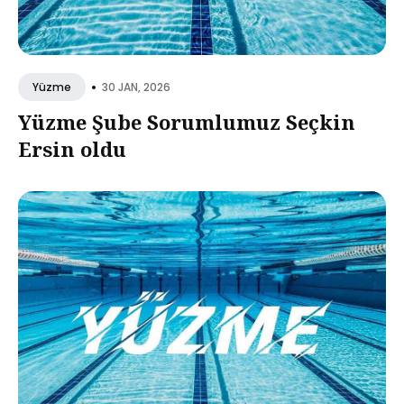
•
30 JAN, 2026
Yüzme
Yüzme Şube Sorumlumuz Seçkin
Ersin oldu