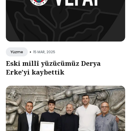
•
15 MAR, 2025
Yüzme
Eski millî yüzücümüz Derya
Erke’yi kaybettik