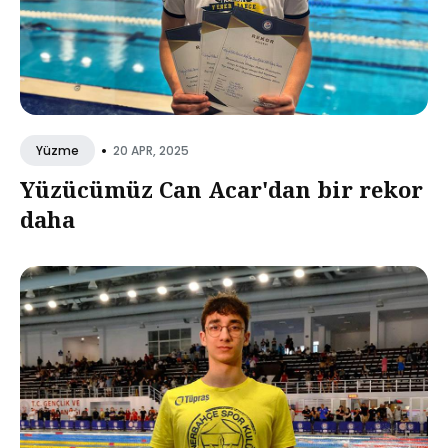
•
20 APR, 2025
Yüzme
Yüzücümüz Can Acar'dan bir rekor
daha