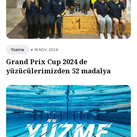
•
18 NOV, 2024
Yüzme
Grand Prix Cup 2024 de
yüzücülerimizden 52 madalya