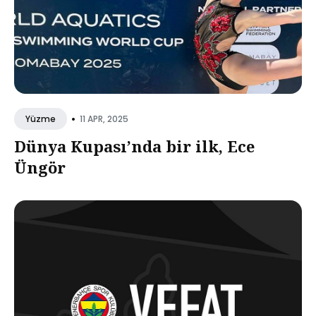
•
11 APR, 2025
Yüzme
Dünya Kupası’nda bir ilk, Ece
Üngör