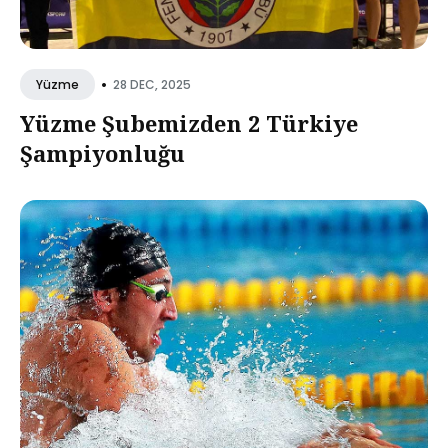
•
28 DEC, 2025
Yüzme
Yüzme Şubemizden 2 Türkiye
Şampiyonluğu