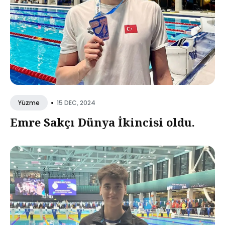
•
15 DEC, 2024
Yüzme
Emre Sakçı Dünya İkincisi oldu.