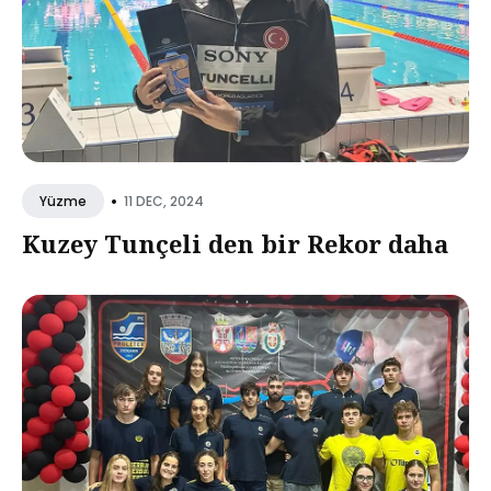
•
11 DEC, 2024
Yüzme
Kuzey Tunçeli den bir Rekor daha