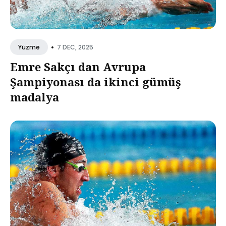
•
7 DEC, 2025
Yüzme
Emre Sakçı dan Avrupa
Şampiyonası da ikinci gümüş
madalya