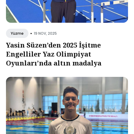
•
19 NOV, 2025
Yüzme
Yasin Süzen’den 2025 İşitme
Engelliler Yaz Olimpiyat
Oyunları’nda altın madalya