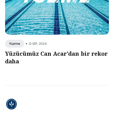
•
12 SEP, 2024
Yüzme
Yüzücümüz Can Acar'dan bir rekor
daha