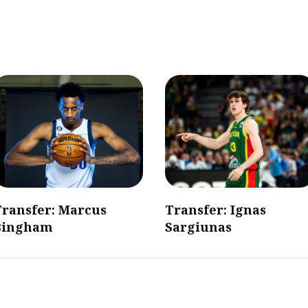
Transfer: Marcus
Transfer: Ignas
Bingham
Sargiunas