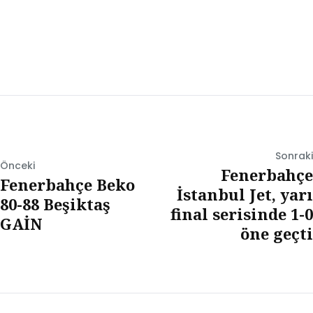
Sonraki
Önceki
Fenerbahçe
Fenerbahçe Beko
İstanbul Jet, yarı
80-88 Beşiktaş
final serisinde 1-0
GAİN
öne geçti