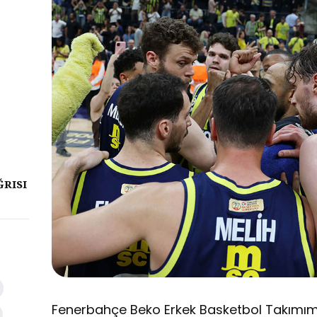
ĞRISI
Fenerbahçe Beko Erkek Basketbol Takımımı