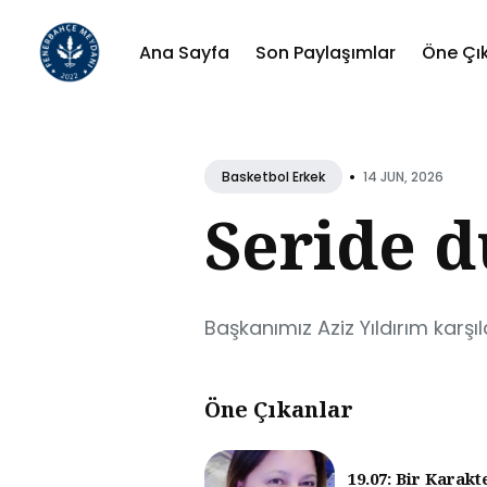
Ana Sayfa
Son Paylaşımlar
Öne Çı
Sear
for
•
14 JUN, 2026
Basketbol Erkek
Blog
Seride d
Başkanımız Aziz Yıldırım karşı
Öne Çıkanlar
19.07: Bir Karakt