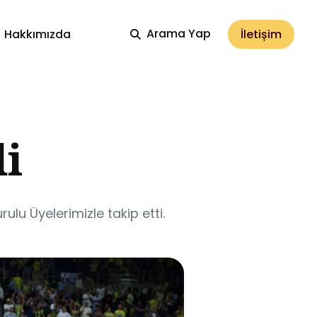
Arama Yap
İletișim
Hakkımızda
di
ulu Üyelerimizle takip etti.