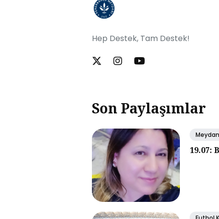
Hep Destek, Tam Destek!
Son Paylaşımlar
Meyda
19.07: 
Futbol 