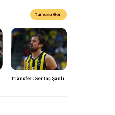
Tümünü Gör
Transfer: Sertaç Şanlı