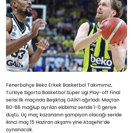
Fenerbahçe Beko Erkek Basketbol Takımımız,
Türkiye Sigorta Basketbol Süper Ligi Play-off Final
serisi ilk maçında Beşiktaş GAİN’i ağırladı. Maçtan
80-88 mağlup ayrılan ekibimiz seride 1-0 geriye
düştü. Üç maç kazananın şampiyon olacağı seride
ikinci maç 15 Haziran akşamı yine Ataşehir’de
oynanacak.