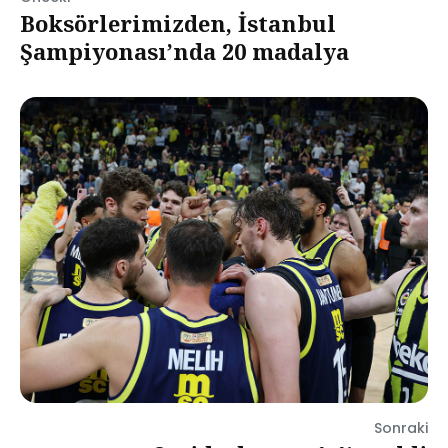
Boksörlerimizden, İstanbul
Şampiyonası’nda 20 madalya
Sonraki