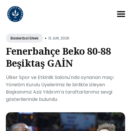
Search
for
•
12 JUN, 2026
Basketbol Erkek
Blog
Fenerbahçe Beko 80-88
Beşiktaş GAİN
Ülker Spor ve Etkinlik Salonu'nda oynanan maçı
Yönetim Kurulu Üyelerimiz ile birlikte izleyen
Başkanımız Aziz Yıldırım’a taraftarlarımız sevgi
gösterilerinde bulundu.