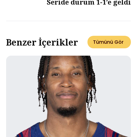
Seride durum 1-1’e geldi
Benzer İçerikler
Tümünü Gör