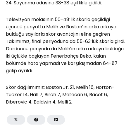
34. Soyunma odasına 38-38 eşitlikle gidildi.
Televizyon molasının 50-48’lik skorla geçildiği
üçüncü periyotta Melih ve Boston’ın arka arkaya
bulduğu sayılarla skor avantajını eline geçiren
Takımımız, final periyoduna da 55-63’lük skorla girdi.
Dördüncü periyoda da Melih’in arka arkaya bulduğu
iki üçlükle başlayan Fenerbahçe Beko, kalan
bölümde hata yapmadı ve karşılaşmadan 64-87
galip ayrıldı.
Skor dağılımımız: Boston Jr. 21, Melih 16, Horton-
Tucker 14, Hall 7, Birch 7, Metecan 6, Bacot 6,
Biberovic 4, Baldwin 4, Melli 2.