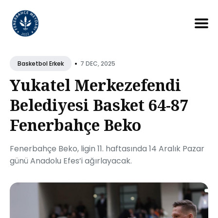
Search
for
•
7 DEC, 2025
Basketbol Erkek
Blog
Yukatel Merkezefendi
Belediyesi Basket 64-87
Fenerbahçe Beko
Fenerbahçe Beko, ligin 11. haftasında 14 Aralık Pazar
günü Anadolu Efes’i ağırlayacak.