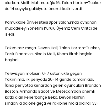
olurken; Melih Mahmutoğlu 16, Talen Horton-Tucker
de 14 sayıyla galibiyete önemli katkı verdi.
Pamukkale Üniversitesi Spor Salonu’nda oynanan
mücadeleyi Yönetim Kurulu Üyemiz Cem Ciritci de
izledi.
Takımımız maça; Devon Hall, Talen Horton-Tucker,
Tarık Biberovic, Nicolo Melli, Khem Birch beşiyle
başladı.
Televizyon molasını 6-7 üstünlükle geçen
Takımımız, ilk periyodu 20-14 geride tamamladı.
İkinci periyotta kenardan gelen oyuncuları Brandon
Boston, Armando Bacot ve Metecan’dan önemli
katkı alan Fenerbahçe Beko, Devon Hall’un
smacıyla da öne geçti ve rakibine mola aldırdı: 33-