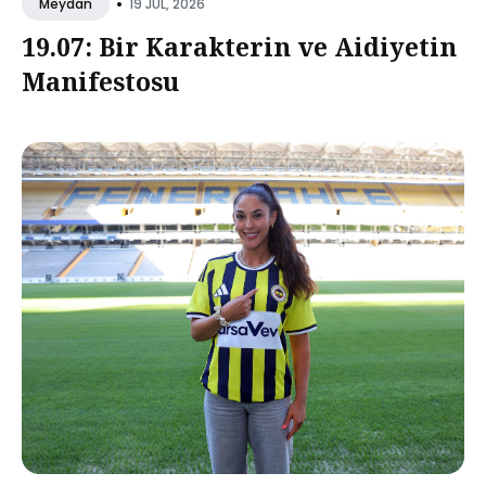
•
19 JUL, 2026
Meydan
19.07: Bir Karakterin ve Aidiyetin
Manifestosu