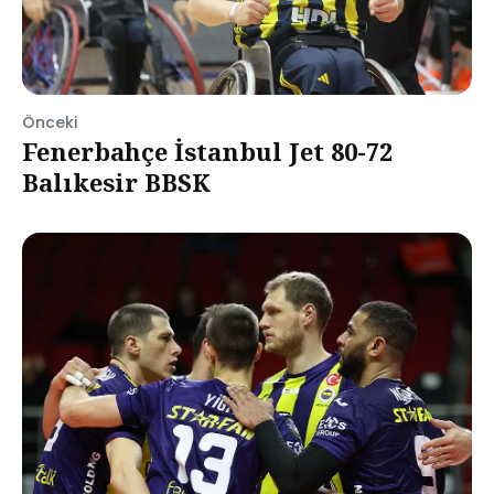
Önceki
Fenerbahçe İstanbul Jet 80-72
Balıkesir BBSK