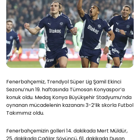
Fenerbahçemiz, Trendyol Süper Lig Şamil Ekinci
Sezonu’nun 19. haftasında Tümosan Konyaspor’a
konuk oldu. Medaş Konya Büyükşehir Stadyumu’nda
oynanan mücadelenin kazananı 3-2’lik skorla Futbol
Takımımız oldu.
Fenerbahçemizin golleri 14. dakikada Mert Müldür,
25. dakikada Çağlar Söyüncü, 61. dakikada Dusan