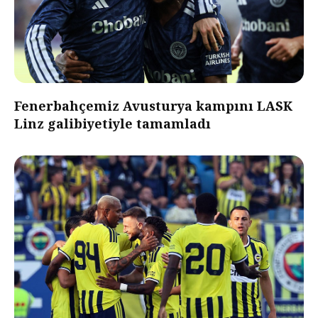
Fenerbahçemiz Avusturya kampını LASK
Linz galibiyetiyle tamamladı