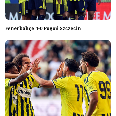
Fenerbahçe 4-0 Pogoń Szczecin