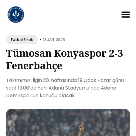
Search
for
•
13 JAN, 2025
Futbol Erkek
Blog
Tümosan Konyaspor 2-3
Fenerbahçe
Takımımız, ligin 20. haftasında 19 Ocak Pazar günü
saat 19.00’da Yeni Adana Stadyumu’nda Adana
Demirspor’un konuğu olacak.