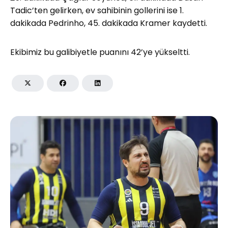
Tadic’ten gelirken, ev sahibinin gollerini ise 1.
dakikada Pedrinho, 45. dakikada Kramer kaydetti.
Ekibimiz bu galibiyetle puanını 42’ye yükseltti.