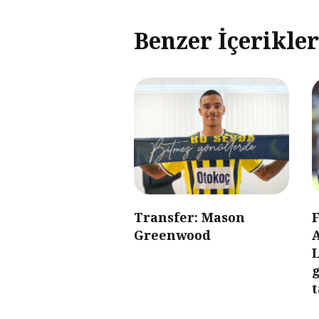
Benzer İçerikler
Transfer: Mason
Greenwood
g