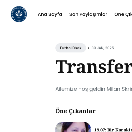
Ana Sayfa
Son Paylaşımlar
Öne Çı
Sear
for
•
30 JAN, 2025
Futbol Erkek
Blog
Transfer
Ailemize hoş geldin Milan Skri
Öne Çıkanlar
19.07: Bir Karakt