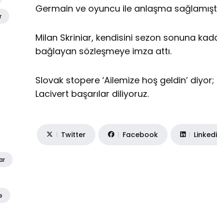
Germain ve oyuncu ile anlaşma sağlamıştı
r
Milan Skriniar, kendisini sezon sonuna kadar
bağlayan sözleşmeye imza attı.
Slovak stopere ‘Ailemize hoş geldin’ diyor;
Lacivert başarılar diliyoruz.
Twitter
Facebook
Linked
ar
e