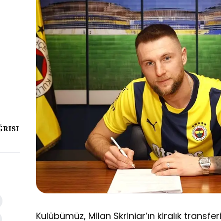
ĞRISI
Kulübümüz, Milan Skriniar’ın kiralık transfer