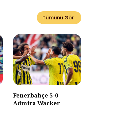
Tümünü Gör
Fenerbahçe 5-0
Admira Wacker