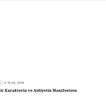
•
19 JUL, 2026
n
Bir Karakterin ve Aidiyetin Manifestosu