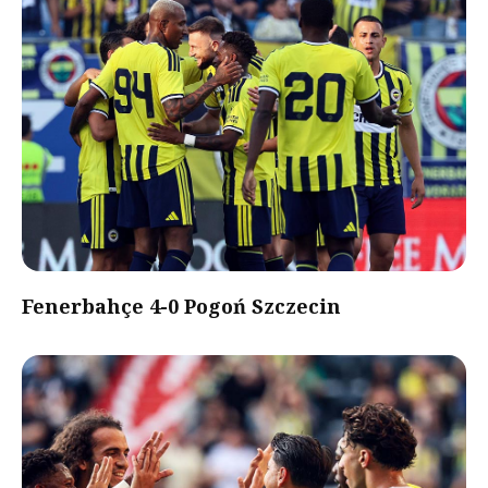
Fenerbahçe 4-0 Pogoń Szczecin