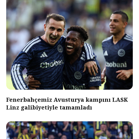
Fenerbahçemiz Avusturya kampını LASK
Linz galibiyetiyle tamamladı