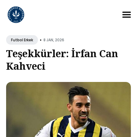
Search
for
•
8 JAN, 2026
Futbol Erkek
Blog
Teşekkürler: İrfan Can
Kahveci