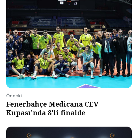
Önceki
Fenerbahçe Medicana CEV
Kupası’nda 8'li finalde