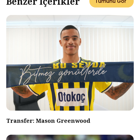
Benzer İçerikler
Tümünü Gör
Transfer: Mason Greenwood