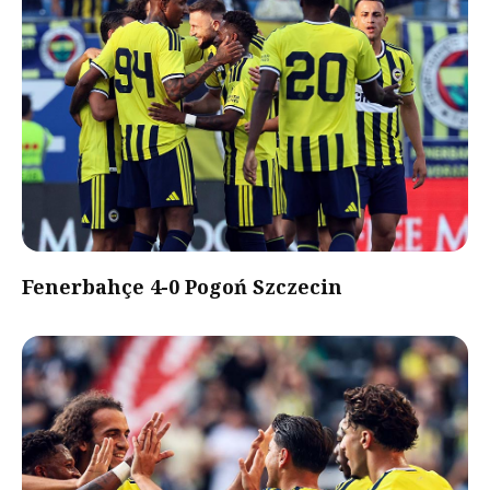
Fenerbahçe 4-0 Pogoń Szczecin