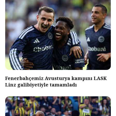
Fenerbahçemiz Avusturya kampını LASK
Linz galibiyetiyle tamamladı