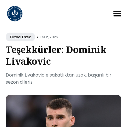
Search
for
•
1 SEP, 2025
Futbol Erkek
Blog
Teşekkürler: Dominik
Livakovic
Dominik Livakovic e sakatlıktan uzak, başarılı bir
sezon dileriz.