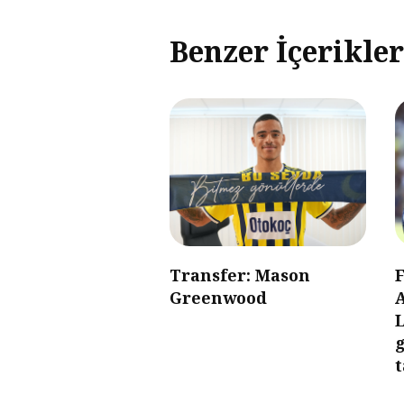
Benzer İçerikler
Transfer: Mason
Greenwood
g