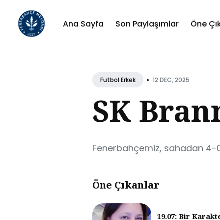
Ana Sayfa
Son Paylaşımlar
Öne Çı
Sear
for
•
12 DEC, 2025
Futbol Erkek
Blog
SK Bran
Fenerbahçemiz, sahadan 4-0 g
Öne Çıkanlar
19.07: Bir Karakt