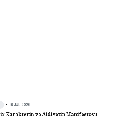
•
19 JUL, 2026
n
Bir Karakterin ve Aidiyetin Manifestosu