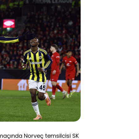
maçında Norveç temsilcisi SK