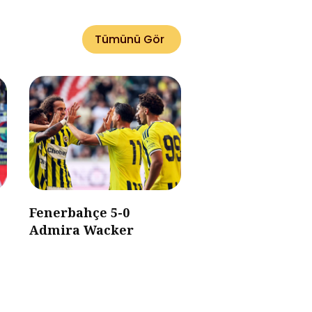
Tümünü Gör
Fenerbahçe 5-0
Admira Wacker