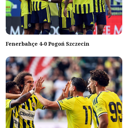
Fenerbahçe 4-0 Pogoń Szczecin