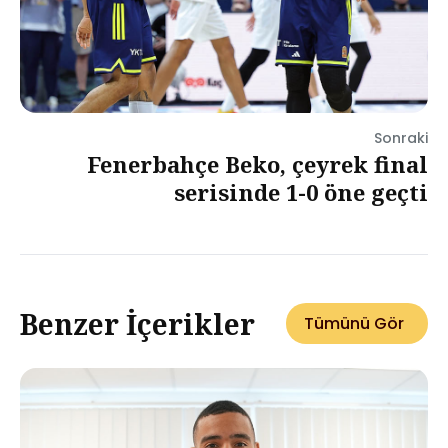
Sonraki
Fenerbahçe Beko, çeyrek final
serisinde 1-0 öne geçti
Benzer İçerikler
Tümünü Gör