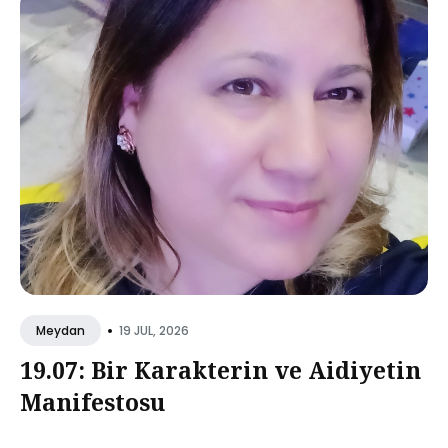
•
19 JUL, 2026
Meydan
19.07: Bir Karakterin ve Aidiyetin
Manifestosu