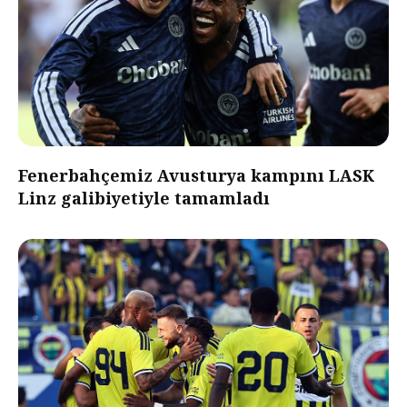
Fenerbahçemiz Avusturya kampını LASK
Linz galibiyetiyle tamamladı