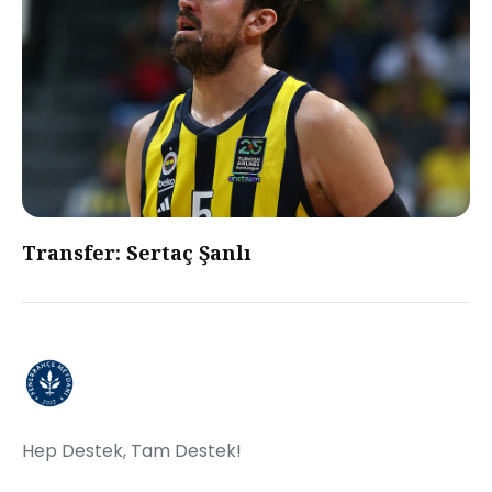
Transfer: Sertaç Şanlı
Hep Destek, Tam Destek!