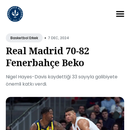
Search
for
•
7 DEC, 2024
Basketbol Erkek
Blog
Real Madrid 70-82
Fenerbahçe Beko
Nigel Hayes-Davis kaydettiği 33 sayıyla galibiyete
önemli katkı verdi.