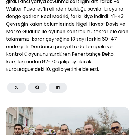
girdi. İkinci yarıya savunma sertliğini artırarak ve
Walter Tavares’in elinden bulduğu sayılarla oyuna
denge getiren Real Madrid, farkı ikiye indirdi: 41-43.
Çeyreğin kalan bölümlerinde Nigel Hayes-Davis ve
Marko Guduric ile oyunun kontrolünü tekrar ele alan
takımımız, karar çeyreğine 13 sayı farkla 60-47
önde gitti. Dördüncü periyotta da tempolu ve
kontrollü oyununu sürdüren Fenerbahçe Beko,
karşılaşmadan 82-70 galip ayrılarak
EuroLeague’deki 10. galibiyetini elde etti.