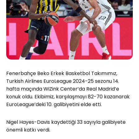
Fenerbahçe Beko Erkek Basketbol Takımımız,
Turkish Airlines EuroLeague 2024-25 sezonu 14.
hafta maçında WiZink Center’da Real Madrid’e
konuk oldu. Ekibimiz, karşılaşmayı 82-70 kazanarak
EuroLeague’deki 10. galibiyetini elde etti.
Nigel Hayes-Davis kaydettiği 33 sayıyla galibiyete
önemli katkı verdi.