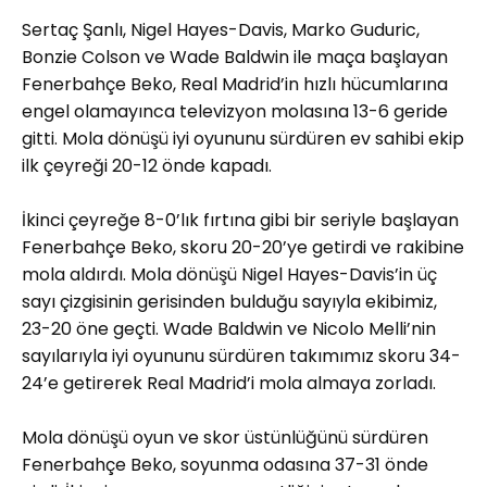
Sertaç Şanlı, Nigel Hayes-Davis, Marko Guduric,
Bonzie Colson ve Wade Baldwin ile maça başlayan
Fenerbahçe Beko, Real Madrid’in hızlı hücumlarına
engel olamayınca televizyon molasına 13-6 geride
gitti. Mola dönüşü iyi oyununu sürdüren ev sahibi ekip
ilk çeyreği 20-12 önde kapadı.
İkinci çeyreğe 8-0’lık fırtına gibi bir seriyle başlayan
Fenerbahçe Beko, skoru 20-20’ye getirdi ve rakibine
mola aldırdı. Mola dönüşü Nigel Hayes-Davis’in üç
sayı çizgisinin gerisinden bulduğu sayıyla ekibimiz,
23-20 öne geçti. Wade Baldwin ve Nicolo Melli’nin
sayılarıyla iyi oyununu sürdüren takımımız skoru 34-
24’e getirerek Real Madrid’i mola almaya zorladı.
Mola dönüşü oyun ve skor üstünlüğünü sürdüren
Fenerbahçe Beko, soyunma odasına 37-31 önde