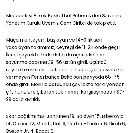
Mücadeleyi Erkek Basketbol Şubemizden Sorumlu
Yönetim Kurulu Üyemiz Cem Ciritci de takip etti.
Maça muhteşem başlayan ve 14-0’lık seri
yakalayan takımımız, çeyreği de 11-24 önde geçti.
İkinci çeyrekte farkı daha da açan ekibimiz,
soyunma odasına 39-56 üstün girdi. Üçüncü
çeyrekte ev sahibi takımın geri dönüş çabasına izin
vermeyen Fenerbahçe Beko son periyoda 68-75
önde girdi. Melli ile dördüncü çeyrekte farkı yeniden
çift hanelere çıkaran takımımız, karşılaşmadan 87-
99 galip ayrıldı.
Skor dağılımımız: Jantunen 19, Baldwin 15, Biberovic
14, Colson 12, Melli 11, Hall 9, Horton-Tucker 6, Birch 6,
Boston Jr. 4, Bacot 3.