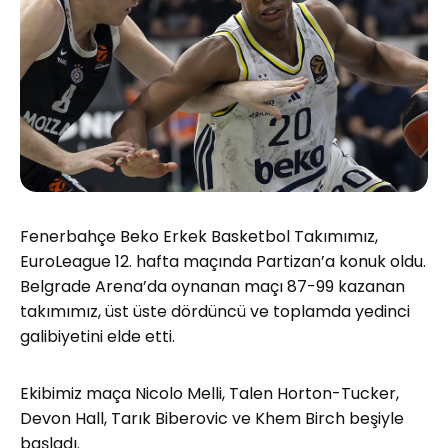
Fenerbahçe Beko Erkek Basketbol Takımımız,
EuroLeague 12. hafta maçında Partizan’a konuk oldu.
Belgrade Arena’da oynanan maçı 87-99 kazanan
takımımız, üst üste dördüncü ve toplamda yedinci
galibiyetini elde etti.
Ekibimiz maça Nicolo Melli, Talen Horton-Tucker,
Devon Hall, Tarık Biberovic ve Khem Birch beşiyle
başladı.