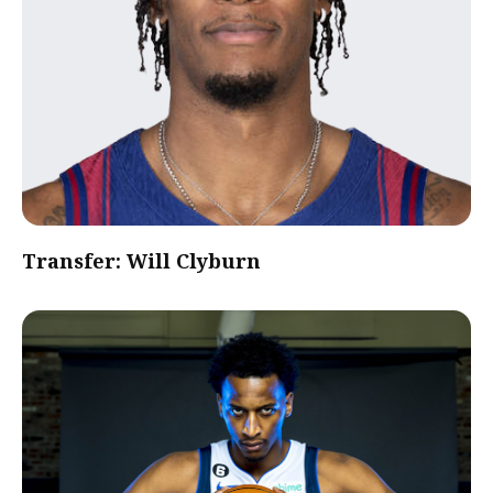
Transfer: Will Clyburn