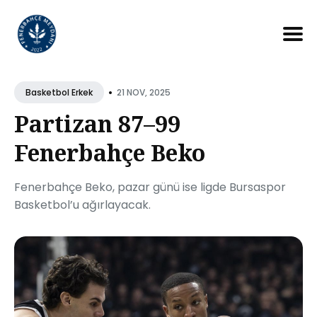
Search
for
•
21 NOV, 2025
Basketbol Erkek
Blog
Partizan 87–99
Fenerbahçe Beko
Fenerbahçe Beko, pazar günü ise ligde Bursaspor
Basketbol’u ağırlayacak.