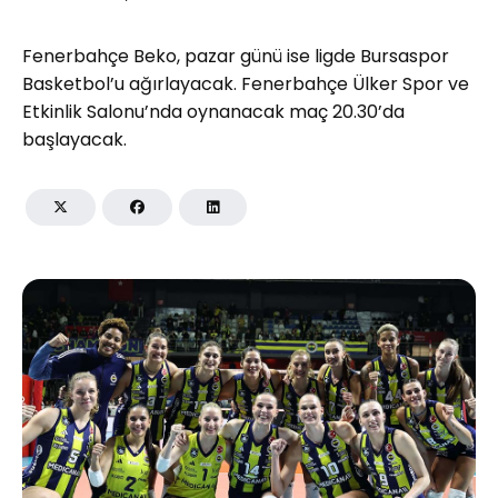
Fenerbahçe Beko, pazar günü ise ligde Bursaspor
Basketbol’u ağırlayacak. Fenerbahçe Ülker Spor ve
Etkinlik Salonu’nda oynanacak maç 20.30’da
başlayacak.