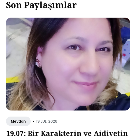
Son Paylaşımlar
•
19 JUL, 2026
Meydan
19.07: Bir Karakterin ve Aidiyetin