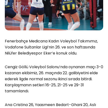
Fenerbahçe Medicana Kadın Voleybol Takımımız,
Vodafone Sultanlar Ligi’nin 26. ve son haftasında
Nilüfer Belediyespor Eker’e konuk oldu.
Cengiz Göllü Voleybol Salonu’nda oynanan maçı 3-0
kazanan ekibimiz, 26. maçında 22. galibiyetini elde
ederek ligde normal sezonu ikinci sırada bitirdi.
Karşılaşmanın setleri 16-25, 21-25 ve 29-31
tamamlandı.
Ana Cristina 26, Yaasmeen Bedart-Ghani 20, Aslı