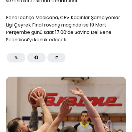
sezonu ikinci sırada tamamladı.
Fenerbahçe Medicana, CEV Kadınlar Şampiyonlar
Ligi Çeyrek Final rövanş maçında ise 19 Mart
Perşembe günü saat 17.00’de Savino Del Bene
Scandicci’yi konuk edecek.