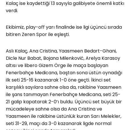
Kalaç ise kaydettiği 13 sayıyla galibiyete önemli katkı
verdi.
Ekibimiz, play-off yarı finalinde ise ligi üçüncü sırada
bitiren Zeren Spor ile eşleşti.
Aslı Kalaç, Ana Cristina, Yaasmeen Bedart-Ghani,
Dicle Nur Babat, Bojana Milenković, Arelya Karasoy
altısı ve libero Gizem Örge ile maça başlayan
Fenerbahçe Medicana, baştan sona üstün oynadığı
ilk seti 25-16 kazanarak 1-0 öne geçti. İkinci set
karşılıklı sayılara sahne olsa da, rakibine Yaasmeen
ile şans tanımayan Fenerbahçe Medicana, seti 25-
21 galip kapatarak 2-0’ı buldu. Üçüncü set büyük bir
mücadeleye sahne olsa da Ana Cristina ve
Yaasmeen ile rakibine üstünlük kuran Sarı Melekler,
seti 31-29, maçı da 3-0 kazanarak ligde normal