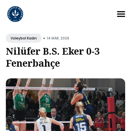
Search
for
•
14 MAR, 2026
Voleybol Kadın
Blog
Nilüfer B.S. Eker 0-3
Fenerbahçe