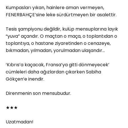
Kumpasları yıkan, hainlere aman vermeyen,
FENERBAHÇE’sine leke sürdürtmeyen bir asalettir.
Tesis şampiyonu değildir, kulüp mensuplarına layık
“yuva” açandır. O maçtan o maça, o toplantıdan o
toplantıya, o hastane ziyaretinden o cenazeye,
bıkmadan, yılmadan, yorulmadan ulaşandır…
‘Kıbrıs’a kaçacak, Fransa’ya gitti dönmeyecek’
cümleleri daha ağızlardan çıkarken Sabiha
Gökçen’e inendir.
Direnmenin son mensubudur.
★★★
Uzatmadan!