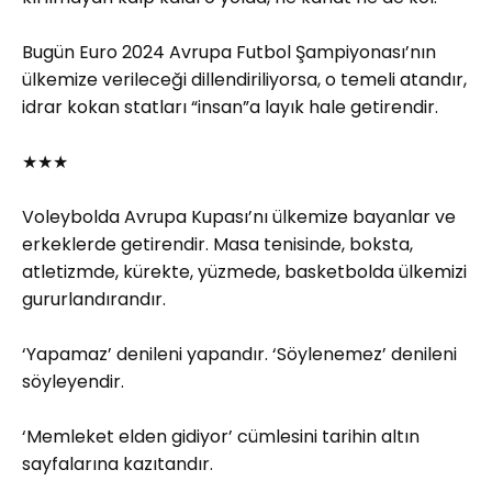
Bugün Euro 2024 Avrupa Futbol Şampiyonası’nın
ülkemize verileceği dillendiriliyorsa, o temeli atandır,
idrar kokan statları “insan”a layık hale getirendir.
★★★
Voleybolda Avrupa Kupası’nı ülkemize bayanlar ve
erkeklerde getirendir. Masa tenisinde, boksta,
atletizmde, kürekte, yüzmede, basketbolda ülkemizi
gururlandırandır.
‘Yapamaz’ denileni yapandır. ‘Söylenemez’ denileni
söyleyendir.
‘Memleket elden gidiyor’ cümlesini tarihin altın
sayfalarına kazıtandır.