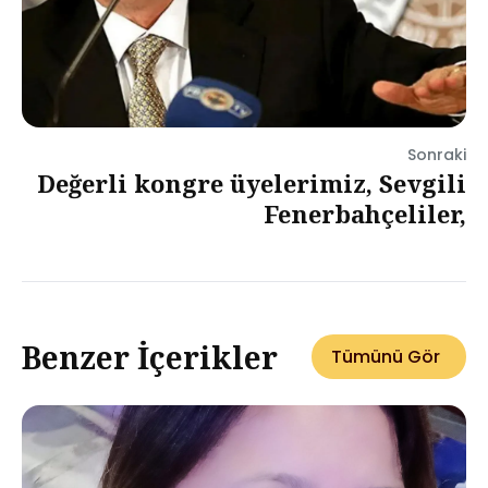
Sonraki
Değerli kongre üyelerimiz, Sevgili
Fenerbahçeliler,
Benzer İçerikler
Tümünü Gör