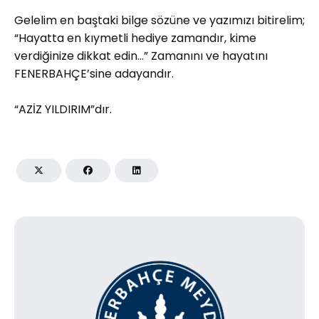
Gelelim en baştaki bilge sözüne ve yazımızı bitirelim;
“Hayatta en kıymetli hediye zamandır, kime
verdiğinize dikkat edin…” Zamanını ve hayatını
FENERBAHÇE’sine adayandır.
“AZİZ YILDIRIM”dır.