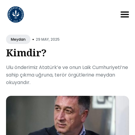
Search
for
•
29 MAY, 2025
Meydan
Blog
Kimdir?
Ulu önderimiz Atatürk’e ve onun Laik Cumhuriyeti’ne
sahip çıkma uğruna, terör örgütlerine meydan
okuyandır.