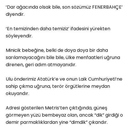
‘Dar ağacında olsak bile, son sözümüz FENERBAHÇE’
diyendir.
‘En temizinden daha temiziz’ ifadesini yürekten
söyleyendir.
Minicik bebeğine, belki de doya doya bir daha
sarılamayacağını bile bile, ülke menfaatleri uğruna
direnen, geri adım atmayanıdır.
Ulu önderimiz Atatürk’e ve onun Laik Cumhuriyeti’ne
sahip çıkma uğruna, terör örgütlerine meydan
okuyandır.
Adresi gösterilen Metris’ten çıktığında, güneş
görmeyen yüzü bembeyaz olan, ancak “dik” girdiği o
demir parmaklıklardan yine “dimdik” çıkandır.