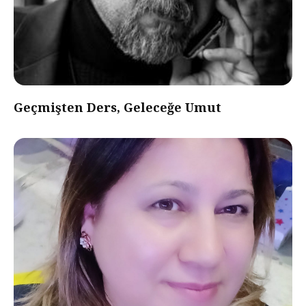
Geçmişten Ders, Geleceğe Umut