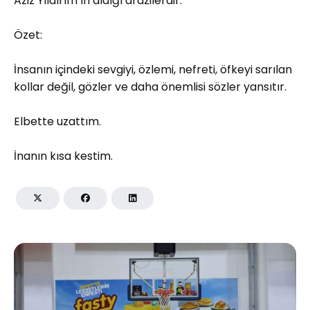
Aziz Yıldırım’ın aldığı arazilerdir.
Özet:
İnsanın içindeki sevgiyi, özlemi, nefreti, öfkeyi sarılan
kollar değil, gözler ve daha önemlisi sözler yansıtır.
Elbette uzattım.
İnanın kısa kestim.