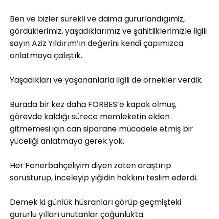
Ben ve bizler sürekli ve daima gururlandıgımiz,
gördüklerimiz, yaşadıklarımız ve şahitliklerimizle ilgili
sayın Aziz Yıldırım’ın değerini kendi çapımızca
anlatmaya çalıştık.
Yaşadıkları ve yaşananlarla ilgili de örnekler verdik.
Burada bir kez daha FORBES’e kapak olmuş,
görevde kaldığı sürece memleketin elden
gitmemesi için can siparane mücadele etmiş bir
yüceliği anlatmaya gerek yok.
Her Fenerbahçeliyim diyen zaten araştırıp
sorusturup, inceleyip yiğidin hakkını teslim ederdi.
Demek ki günlük hüsranları görüp geçmişteki
gururlu yılları unutanlar çoğunlukta.