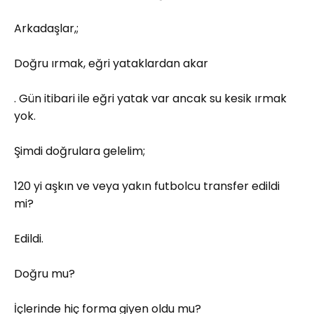
Arkadaşlar,;
Doğru ırmak, eğri yataklardan akar
. Gün itibari ile eğri yatak var ancak su kesik ırmak
yok.
Şimdi doğrulara gelelim;
120 yi aşkın ve veya yakın futbolcu transfer edildi
mi?
Edildi.
Doğru mu?
İçlerinde hiç forma giyen oldu mu?