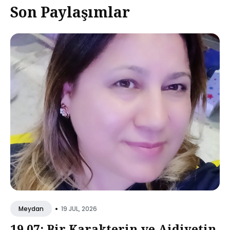
Son Paylaşımlar
•
19 JUL, 2026
Meydan
19.07: Bir Karakterin ve Aidiyetin