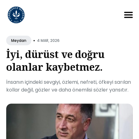
Search
for
•
4 MAR, 2026
Meydan
Blog
İyi, dürüst ve doğru
olanlar kaybetmez.
İnsanın içindeki sevgiyi, özlemi, nefreti, öfkeyi sarılan
kollar değil, gözler ve daha önemlisi sözler yansıtır.