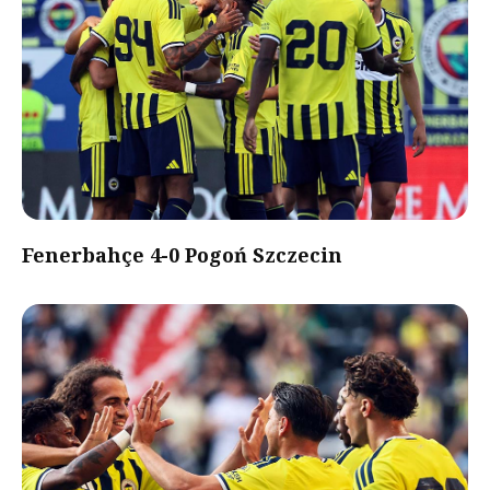
Fenerbahçe 4-0 Pogoń Szczecin