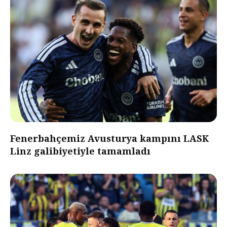
Fenerbahçemiz Avusturya kampını LASK
Linz galibiyetiyle tamamladı