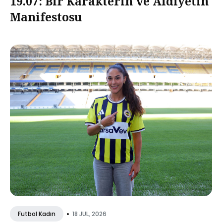
19.07: Bir Karakterin ve Aidiyetin
Manifestosu
•
18 JUL, 2026
Futbol Kadın