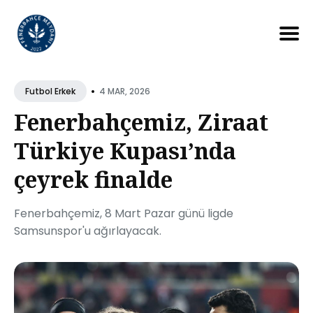
Search
for
•
4 MAR, 2026
Futbol Erkek
Blog
Fenerbahçemiz, Ziraat
Türkiye Kupası’nda
çeyrek finalde
Fenerbahçemiz, 8 Mart Pazar günü ligde
Samsunspor'u ağırlayacak.