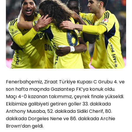
Fenerbahçemiz, Ziraat Türkiye Kupası C Grubu 4. ve
son hafta maçında Gaziantep FK’ya konuk oldu.
Maçı 4-0 kazanan takımımız, çeyrek finale yükseldi.
Ekibimize galibiyeti getiren goller 33. dakikada
Anthony Musaba, 52. dakikada Sidiki Cherif, 80.
dakikada Dorgeles Nene ve 86. dakikada Archie
Brown’dan geldi.