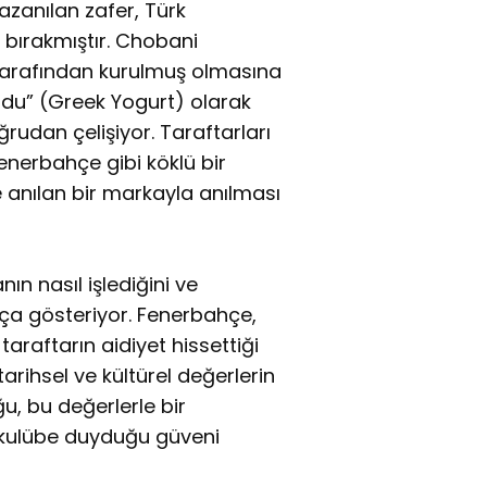
azanılan zafer, Türk
 bırakmıştır. Chobani
 tarafından kurulmuş olmasına
du” (Greek Yogurt) olarak
rudan çelişiyor. Taraftarları
enerbahçe gibi köklü bir
 anılan bir markayla anılması
ın nasıl işlediğini ve
kça gösteriyor. Fenerbahçe,
taraftarın aidiyet hissettiği
tarihsel ve kültürel değerlerin
u, bu değerlerle bir
n kulübe duyduğu güveni