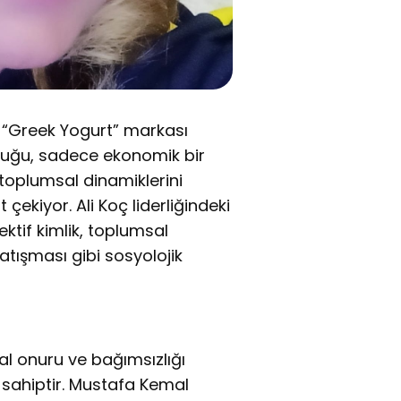
 “Greek Yogurt” markası
luğu, sadece ekonomik bir
toplumsal dinamiklerini
çekiyor. Ali Koç liderliğindeki
ektif kimlik, toplumsal
tışması gibi sosyolojik
sal onuru ve bağımsızlığı
 sahiptir. Mustafa Kemal