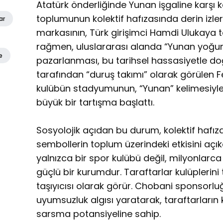
Atatürk önderliğinde Yunan işgaline karşı k
toplumunun kolektif hafızasında derin izler
ar
markasının, Türk girişimci Hamdi Ulukaya
rağmen, uluslararası alanda “Yunan yoğur
e
pazarlanması, bu tarihsel hassasiyetle doğ
tarafından “duruş takımı” olarak görülen F
kulübün stadyumunun, “Yunan” kelimesiyle
büyük bir tartışma başlattı.
Sosyolojik açıdan bu durum, kolektif hafızan
sembollerin toplum üzerindeki etkisini açı
yalnızca bir spor kulübü değil, milyonlarca 
güçlü bir kurumdur. Taraftarlar kulüplerini 
taşıyıcısı olarak görür. Chobani sponsorluğ
uyumsuzluk algısı yaratarak, taraftarları
sarsma potansiyeline sahip.