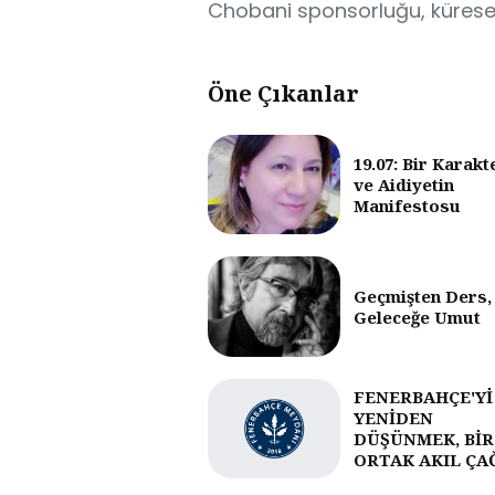
Chobani sponsorluğu, küresell
Öne Çıkanlar
19.07: Bir Karakt
ve Aidiyetin
Manifestosu
Geçmişten Ders,
Geleceğe Umut
FENERBAHÇE'Yİ
YENİDEN
DÜŞÜNMEK, BİR
ORTAK AKIL ÇA