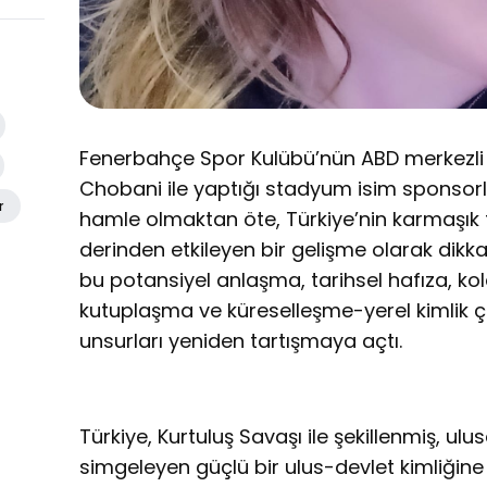
Fenerbahçe Spor Kulübü’nün ABD merkezli
Chobani ile yaptığı stadyum isim sponsor
r
hamle olmaktan öte, Türkiye’nin karmaşık 
derinden etkileyen bir gelişme olarak dikkat 
bu potansiyel anlaşma, tarihsel hafıza, kol
kutuplaşma ve küreselleşme-yerel kimlik ça
unsurları yeniden tartışmaya açtı.
Türkiye, Kurtuluş Savaşı ile şekillenmiş, ulu
simgeleyen güçlü bir ulus-devlet kimliğine