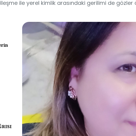
eşme ile yerel kimlik arasındaki gerilimi de gözler 
erin
ĞRISI