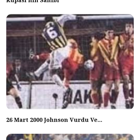
Kupası’nın Sahibi
26 Mart 2000 Johnson Vurdu Ve…