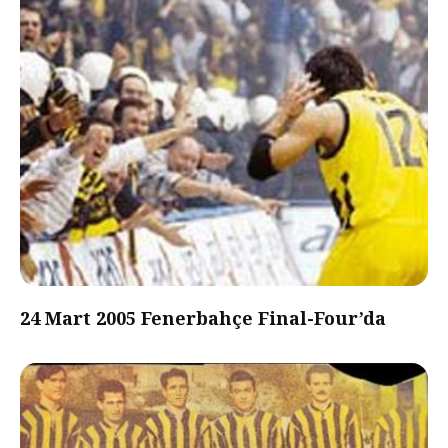
24 Mart 2005 Fenerbahçe Final-Four’da