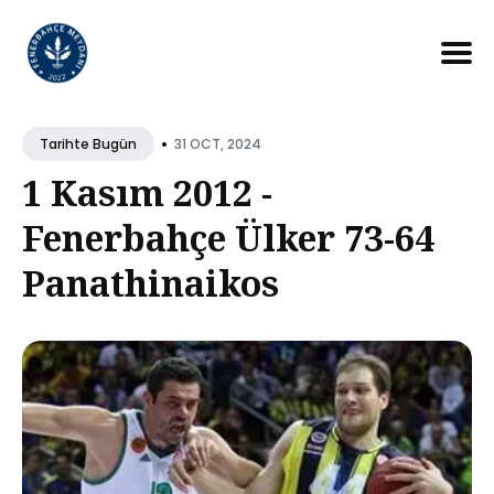
Search
for
•
31 OCT, 2024
Tarihte Bugün
Blog
1 Kasım 2012 -
Fenerbahçe Ülker 73-64
Panathinaikos