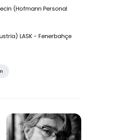
ecin (Hofmann Personal
stria) LASK - Fenerbahçe
in