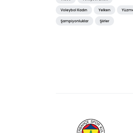
Voleybol Kadın
Yelken
Yüzm
Şampiyonluklar
Şiirler