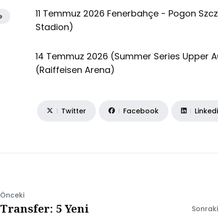
11 Temmuz 2026 Fenerbahçe - Pogon Szcz
e
Stadion)
14 Temmuz 2026 (Summer Series Upper Au
(Raiffeisen Arena)
Twitter
Facebook
Linked
Önceki
Transfer: 5 Yeni
Sonraki