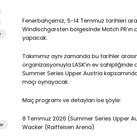
Fenerbahçemiz, 5-14 Temmuz tarihleri ara
Windischgarsten bölgesinde Match PR’ın
r
yapacak.
Takımımız aynı zamanda bu tarihler arası
organizasyonuyla LASK’ın ev sahipliğinde d
Summer Series Upper Austria kapsamında 
maçı oynayacak.
Maç programı ve detayları ise şöyle:
8 Temmuz 2026 (Summer Series Upper Au
ar
Wacker (Raiffeisen Arena)