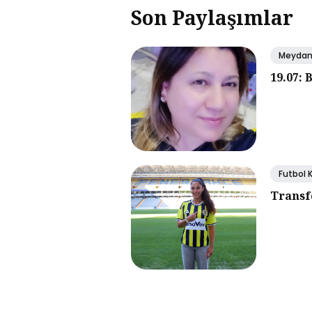
Son Paylaşımlar
Meyda
19.07: 
Futbol 
Transf