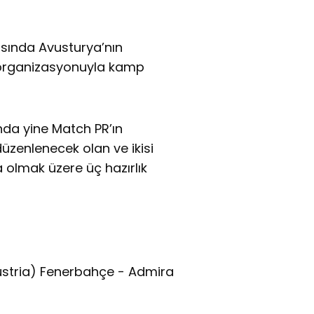
sında Avusturya’nın
 organizasyonuyla kamp
nda yine Match PR’ın
üzenlenecek olan ve ikisi
olmak üzere üç hazırlık
stria) Fenerbahçe - Admira