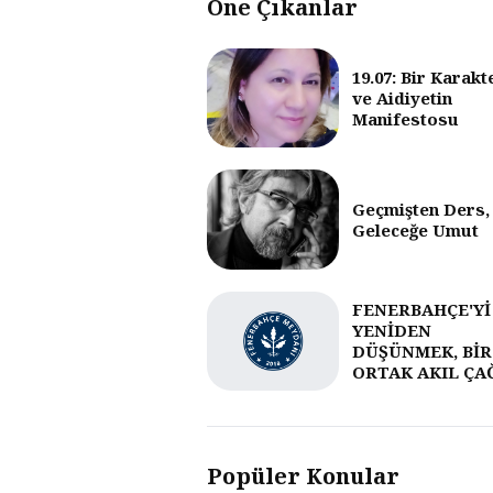
Öne Çıkanlar
19.07: Bir Karakt
ve Aidiyetin
Manifestosu
Geçmişten Ders,
Geleceğe Umut
FENERBAHÇE'Yİ
YENİDEN
DÜŞÜNMEK, BİR
ORTAK AKIL ÇA
Popüler Konular