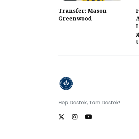
Transfer: Mason
Greenwood
g
Hep Destek, Tam Destek!