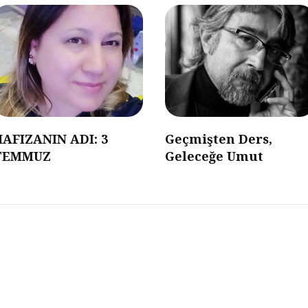
HAFIZANIN ADI: 3
Geçmişten Ders,
TEMMUZ
Geleceğe Umut