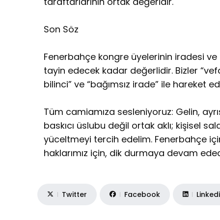
taraftarlarının ortak değeridir.
Son Söz
Fenerbahçe kongre üyelerinin iradesi ve 
tayin edecek kadar değerlidir. Bizler “vefa
bilinci” ve “bağımsız irade” ile hareket ed
Tüm camiamıza sesleniyoruz: Gelin, ayrı
baskıcı üslubu değil ortak aklı; kişisel sal
yüceltmeyi tercih edelim. Fenerbahçe içi
haklarımız için, dik durmaya devam ede
Twitter
Facebook
Linked