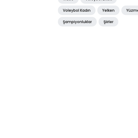
Voleybol Kadın
Yelken
Yüzm
Şampiyonluklar
Şiirler