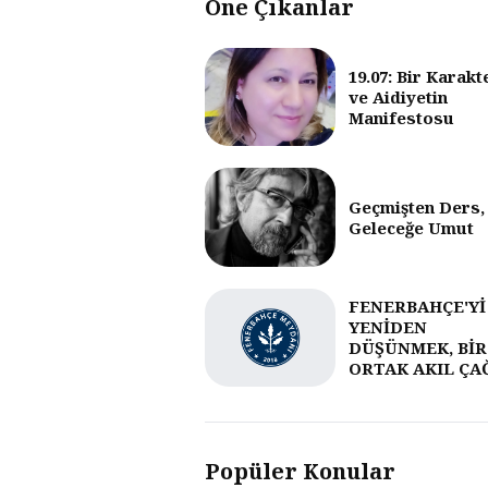
Öne Çıkanlar
19.07: Bir Karakt
ve Aidiyetin
Manifestosu
Geçmişten Ders,
Geleceğe Umut
FENERBAHÇE'Yİ
YENİDEN
DÜŞÜNMEK, BİR
ORTAK AKIL ÇA
Popüler Konular