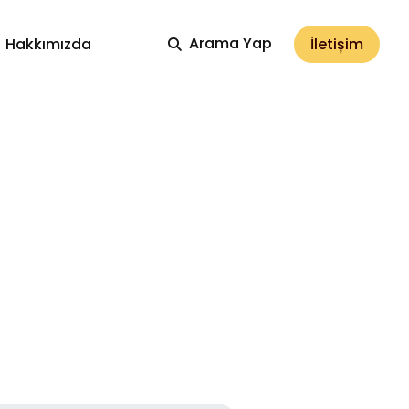
Arama Yap
İletișim
Hakkımızda