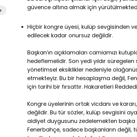
güvence altına almak için yürütülmektedi
e
Hiçbir kongre üyesi, kulüp sevgisinden 
edilecek kadar onursuz değildir.
Başkan’ın açıklamaları camiamızı kutupla
hedeflemelidir. Son yedi yıldır süregelen s
yönetimsel eksiklikler nedeniyle olağanü
etmekteyiz. Bu bir hesaplaşma değil, F
için tarihi bir fırsattır. Hakaretleri Redde
Kongre üyelerinin ortak vicdanı ve kararı,
değildir. Bu tür sözler, kulüp sevgisini ay
aidiyet duygusunu zedelemekten başka 
Fenerbahçe, sadece başkanların değil, t