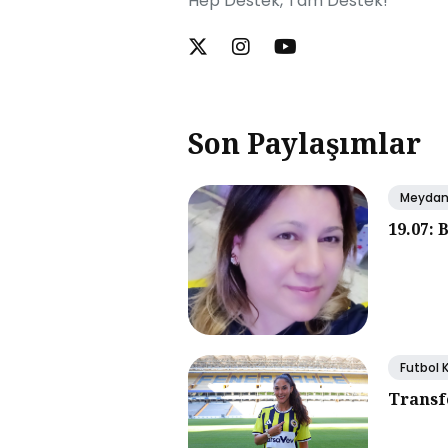
Hep Destek, Tam Destek!
Son Paylaşımlar
Meyda
19.07: 
Futbol 
Transf