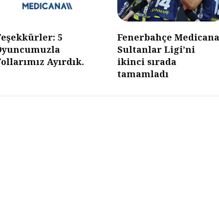
eşekkürler: 5
Fenerbahçe Medicana
Oyuncumuzla
Sultanlar Ligi’ni
ollarımız Ayırdık.
ikinci sırada
tamamladı