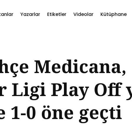
kanlar
Yazarlar
Etiketler
Videolar
Kütüphane
ch
hçe Medicana,
 Ligi Play Off 
e 1-0 öne geçti