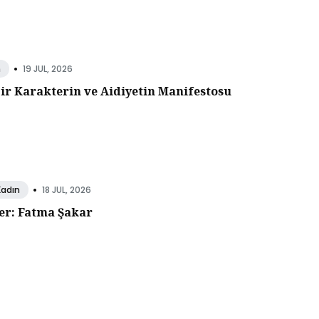
•
19 JUL, 2026
n
Bir Karakterin ve Aidiyetin Manifestosu
•
18 JUL, 2026
Kadın
er: Fatma Şakar