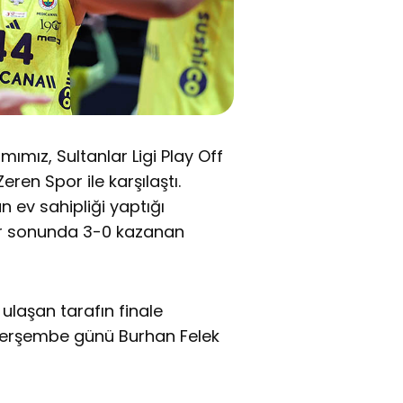
mız, Sultanlar Ligi Play Off
ren Spor ile karşılaştı.
 ev sahipliği yaptığı
ler sonunda 3-0 kazanan
ulaşan tarafın finale
 Perşembe günü Burhan Felek