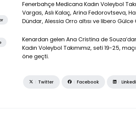
Fenerbahçe Medicana Kadın Voleybol Tak
Vargas, Aslı Kalaç, Arina Fedorovtseva, H
Dündar, Alessia Orro altısı ve libero Gülce 
ar
Kenardan gelen Ana Cristina de Souza’dan 
e
Kadın Voleybol Takımımız, seti 19-25, maç
öne geçti.
Twitter
Facebook
Linked