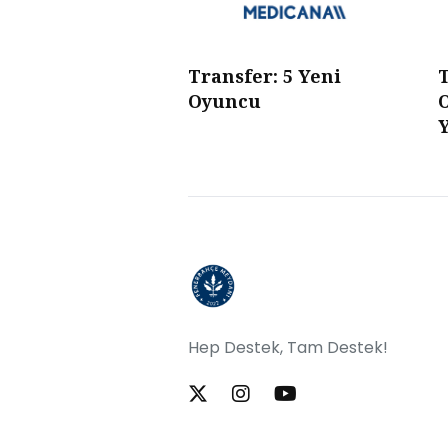
Transfer: 5 Yeni
T
Oyuncu
Y
Hep Destek, Tam Destek!