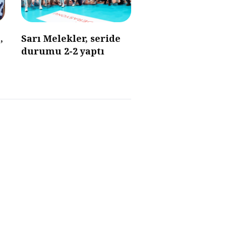
,
Sarı Melekler, seride
durumu 2-2 yaptı