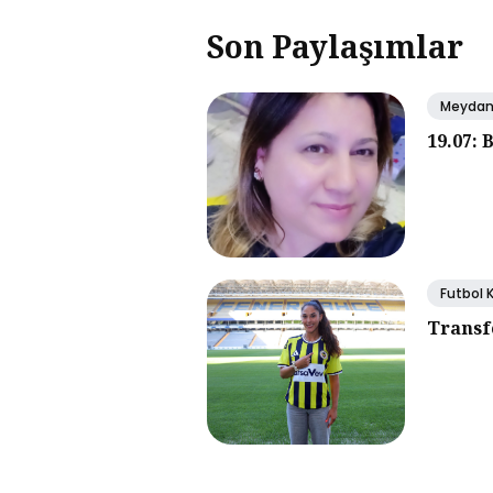
Son Paylaşımlar
Meyda
19.07: 
Futbol 
Transf