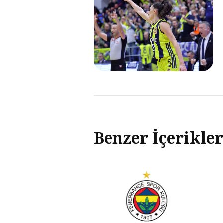
Benzer İçerikler