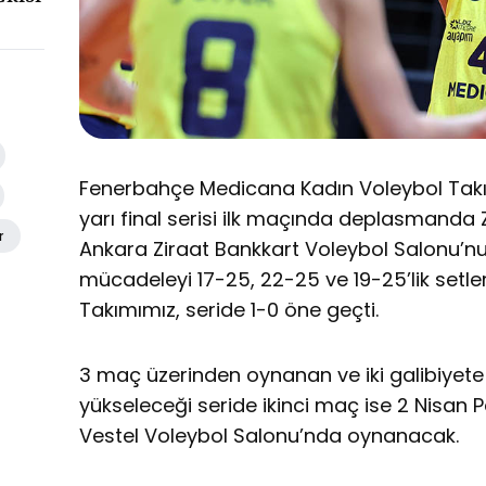
Fenerbahçe Medicana Kadın Voleybol Takımı
yarı final serisi ilk maçında deplasmanda Ze
r
Ankara Ziraat Bankkart Voleybol Salonu’nun
mücadeleyi 17-25, 22-25 ve 19-25’lik set
Takımımız, seride 1-0 öne geçti.
3 maç üzerinden oynanan ve iki galibiyete 
yükseleceği seride ikinci maç ise 2 Nisan
Vestel Voleybol Salonu’nda oynanacak.