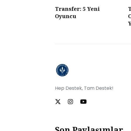
Transfer: 5 Yeni
T
Oyuncu
Y
Hep Destek, Tam Destek!
Son Paylaşımlar