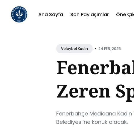
Ana Sayfa
Son Paylaşımlar
Öne Çı
Sear
for
•
24 FEB, 2025
Voleybol Kadın
Blog
Fenerba
Zeren S
Fenerbahçe Medicana Kadın V
Belediyesi’ne konuk olacak.