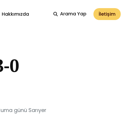
Arama Yap
İletișim
Hakkımızda
-0
 Cuma günü Sarıyer