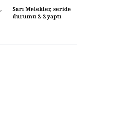
,
Sarı Melekler, seride
durumu 2-2 yaptı