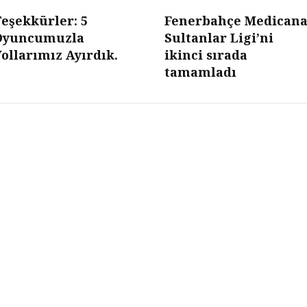
eşekkürler: 5
Fenerbahçe Medicana
Oyuncumuzla
Sultanlar Ligi’ni
ollarımız Ayırdık.
ikinci sırada
tamamladı