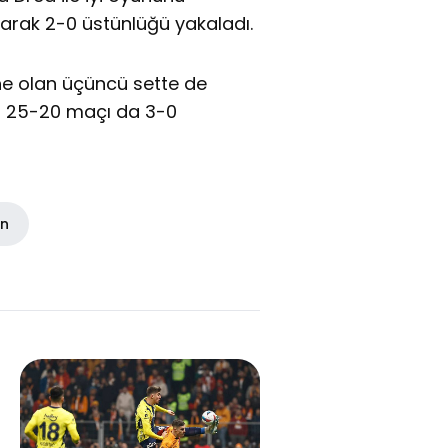
arak 2-0 üstünlüğü yakaladı.
hne olan üçüncü sette de
ti 25-20 maçı da 3-0
in