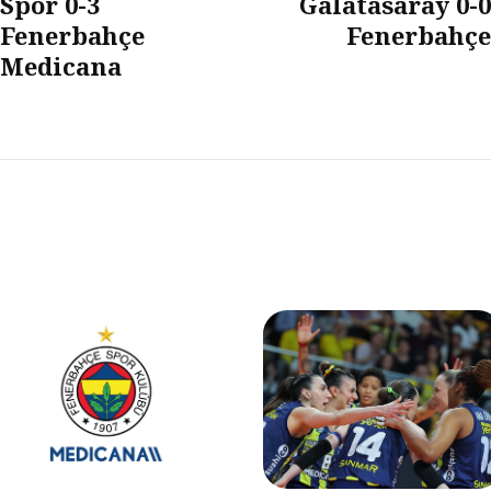
Spor 0-3
Galatasaray 0-0
Fenerbahçe
Fenerbahçe
Medicana