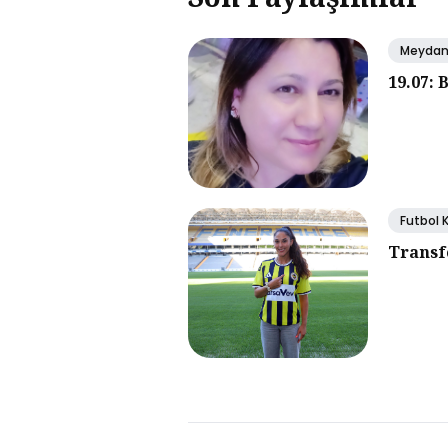
Meyda
19.07: 
Futbol 
Transf