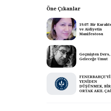
Öne Çıkanlar
19.07: Bir Karakt
ve Aidiyetin
Manifestosu
Geçmişten Ders,
Geleceğe Umut
FENERBAHÇE'Yİ
YENİDEN
DÜŞÜNMEK, BİR
ORTAK AKIL ÇA