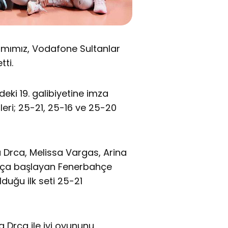
mımız, Vodafone Sultanlar
tti.
deki 19. galibiyetine imza
leri; 25-21, 25-16 ve 25-20
a Drca, Melissa Vargas, Arina
aça başlayan Fenerbahçe
lduğu ilk seti 25-21
 Drca ile iyi oyununu