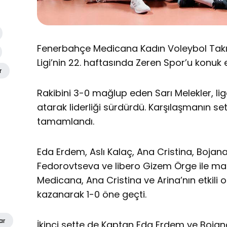
Fenerbahçe Medicana Kadın Voleybol Takı
Ligi’nin 22. haftasında Zeren Spor’u konuk e
r
Rakibini 3-0 mağlup eden Sarı Melekler, lig
atarak liderliği sürdürdü. Karşılaşmanın set
tamamlandı.
Eda Erdem, Aslı Kalaç, Ana Cristina, Bojan
Fedorovtseva ve libero Gizem Örge ile m
Medicana, Ana Cristina ve Arina’nın etkili o
kazanarak 1-0 öne geçti.
ar
İkinci sette de Kaptan Eda Erdem ve Bojana