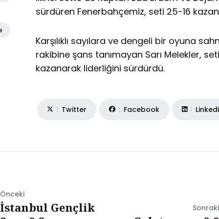
sürdüren Fenerbahçemiz, seti 25-16 kazan
e
Karşılıklı sayılara ve dengeli bir oyuna sa
rakibine şans tanımayan Sarı Melekler, se
kazanarak liderliğini sürdürdü.
Twitter
Facebook
Linked
Önceki
İstanbul Gençlik
Sonraki