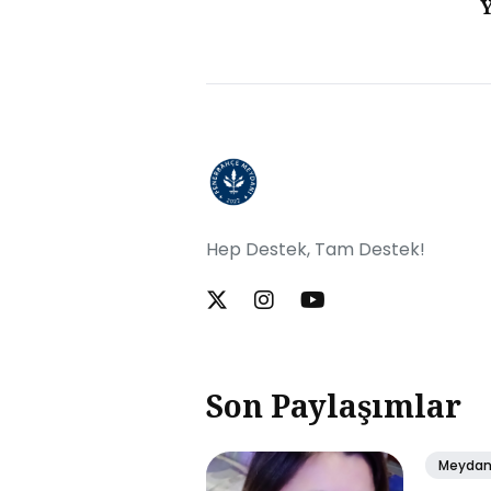
Y
Hep Destek, Tam Destek!
Son Paylaşımlar
Meyda