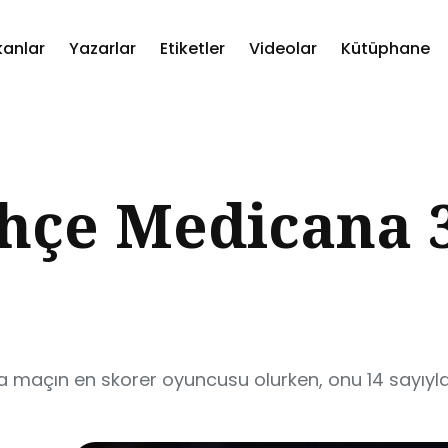
kanlar
Yazarlar
Etiketler
Videolar
Kütüphane
ch
hçe Medicana 3
 maçın en skorer oyuncusu olurken, onu 14 sayıyla 