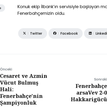
Konuk ekip İlbank’ın servisiyle başlayan ma
e
Fenerbahçemizin oldu.
Twitter
Facebook
Linked
Önceki
Cesaret ve Azmin
Sonraki
Vücut Bulmuş
Fenerbahçe
Hali:
arsaVev 2-0
Fenerbahçe’nin
Hakkarigücü
Şampiyonluk