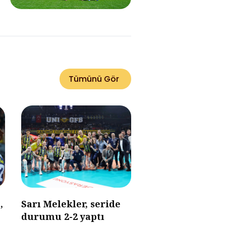
Tümünü Gör
,
Sarı Melekler, seride
durumu 2-2 yaptı