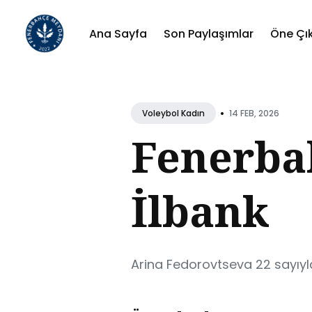
Ana Sayfa
Son Paylaşımlar
Öne Çı
Sear
for
•
14 FEB, 2026
Voleybol Kadın
Blog
Fenerba
İlbank
Arina Fedorovtseva 22 sayıyla