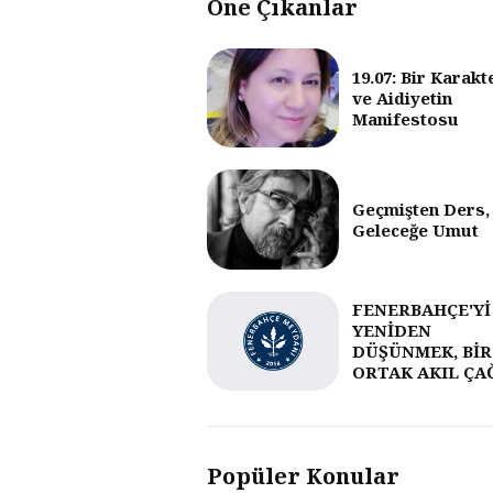
Öne Çıkanlar
19.07: Bir Karakt
ve Aidiyetin
Manifestosu
Geçmişten Ders,
Geleceğe Umut
FENERBAHÇE'Yİ
YENİDEN
DÜŞÜNMEK, BİR
ORTAK AKIL ÇA
Popüler Konular