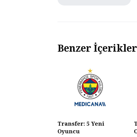
Benzer İçerikler
Transfer: 5 Yeni
T
Oyuncu