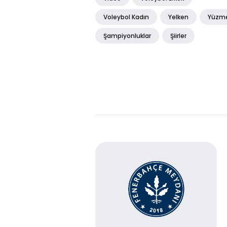
Voleybol Kadın
Yelken
Yüzm
Şampiyonluklar
Şiirler