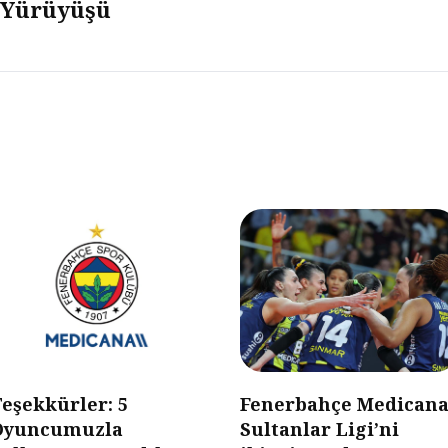
Yürüyüşü
eşekkürler: 5
Fenerbahçe Medicana
Oyuncumuzla
Sultanlar Ligi’ni