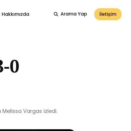
Arama Yap
İletișim
Hakkımızda
-0
Melissa Vargas izledi.