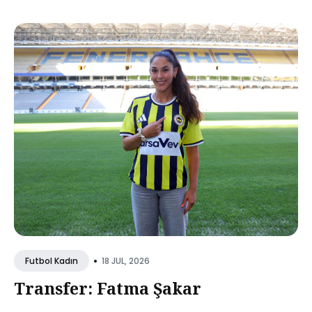
•
18 JUL, 2026
Futbol Kadın
Transfer: Fatma Şakar