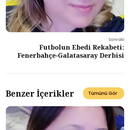
Sonraki
Futbolun Ebedi Rekabeti:
Fenerbahçe-Galatasaray Derbisi
Benzer İçerikler
Tümünü Gör