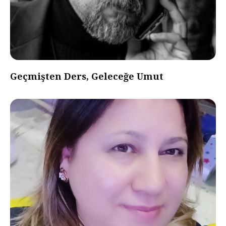
Geçmişten Ders, Geleceğe Umut