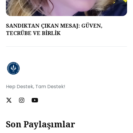
SANDIKTAN ÇIKAN MESAJ: GÜVEN,
TECRÜBE VE BİRLİK
Hep Destek, Tam Destek!
Son Paylaşımlar