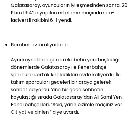
Galatasaray, oyuncuların iyileşmesinden sonra, 20
Ekim 1914’te yapılan erteleme maçında sarı-
lacivertli rakibini 6-1 yendi.
Beraber ev kiralıyorlardı
Aynı kaynaklara göre, rekabetin yeni başladığı
dönemlerde Galatasaray ile Fenerbahçe
sporcuları, ortak kiraladıkları evde kalıyordu. İki
takım sporcuları geceleri bir araya gelerek
sohbet ediyordu. Yine bir gece sohbetin
koyulaştığı sırada Galatasaray’dan Ali Sami Yen,
Fenerbahçelileri, “Said, yarın bizimle maçınız var.
Git yat ve dinlen.” diye uyardı.