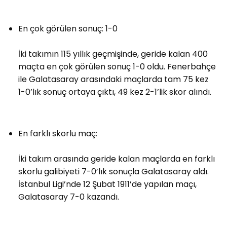
En çok görülen sonuç: 1-0
İki takımın 115 yıllık geçmişinde, geride kalan 400
maçta en çok görülen sonuç 1-0 oldu. Fenerbahçe
ile Galatasaray arasındaki maçlarda tam 75 kez
1-0’lık sonuç ortaya çıktı, 49 kez 2-1’lik skor alındı.
En farklı skorlu maç:
İki takım arasında geride kalan maçlarda en farklı
skorlu galibiyeti 7-0’lık sonuçla Galatasaray aldı.
İstanbul Ligi’nde 12 Şubat 1911’de yapılan maçı,
Galatasaray 7-0 kazandı.