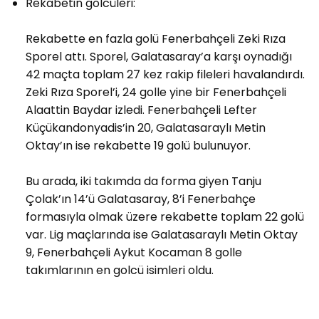
Rekabetin golcüleri:
Rekabette en fazla golü Fenerbahçeli Zeki Rıza
Sporel attı. Sporel, Galatasaray’a karşı oynadığı
42 maçta toplam 27 kez rakip fileleri havalandırdı.
Zeki Rıza Sporel’i, 24 golle yine bir Fenerbahçeli
Alaattin Baydar izledi. Fenerbahçeli Lefter
Küçükandonyadis’in 20, Galatasaraylı Metin
Oktay’ın ise rekabette 19 golü bulunuyor.
Bu arada, iki takımda da forma giyen Tanju
Çolak’ın 14’ü Galatasaray, 8’i Fenerbahçe
formasıyla olmak üzere rekabette toplam 22 golü
var. Lig maçlarında ise Galatasaraylı Metin Oktay
9, Fenerbahçeli Aykut Kocaman 8 golle
takımlarının en golcü isimleri oldu.