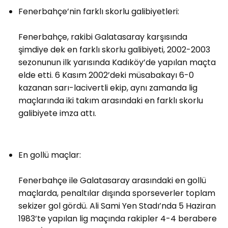
Fenerbahçe’nin farklı skorlu galibiyetleri:
Fenerbahçe, rakibi Galatasaray karşısında
şimdiye dek en farklı skorlu galibiyeti, 2002-2003
sezonunun ilk yarısında Kadıköy’de yapılan maçta
elde etti. 6 Kasım 2002’deki müsabakayı 6-0
kazanan sarı-lacivertli ekip, aynı zamanda lig
maçlarında iki takım arasındaki en farklı skorlu
galibiyete imza attı.
En gollü maçlar:
Fenerbahçe ile Galatasaray arasındaki en gollü
maçlarda, penaltılar dışında sporseverler toplam
sekizer gol gördü. Ali Sami Yen Stadı’nda 5 Haziran
1983’te yapılan lig maçında rakipler 4-4 berabere