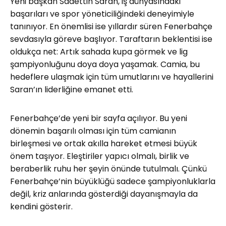
Yeni başkan Sadettin Saran, iş dünyasındaki
başarıları ve spor yöneticiliğindeki deneyimiyle
tanınıyor. En önemlisi ise yıllardır süren Fenerbahçe
sevdasıyla göreve başlıyor. Taraftarın beklentisi ise
oldukça net: Artık sahada kupa görmek ve lig
şampiyonluğunu doya doya yaşamak. Camia, bu
hedeflere ulaşmak için tüm umutlarını ve hayallerini
Saran’ın liderliğine emanet etti.
Fenerbahçe’de yeni bir sayfa açılıyor. Bu yeni
dönemin başarılı olması için tüm camianın
birleşmesi ve ortak akılla hareket etmesi büyük
önem taşıyor. Eleştiriler yapıcı olmalı, birlik ve
beraberlik ruhu her şeyin önünde tutulmalı. Çünkü
Fenerbahçe’nin büyüklüğü sadece şampiyonluklarla
değil, kriz anlarında gösterdiği dayanışmayla da
kendini gösterir.