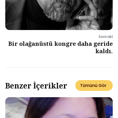
Sonraki
Bir olağanüstü kongre daha geride
kaldı.
Benzer İçerikler
Tümünü Gör