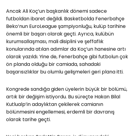
Ancak Ali Koç’un başkanlık dönemi sadece
futboldan ibaret değildi. Basketbolda Fenerbahçe
Beko’nun EuroLeague şampiyonluğu, kulüp tarihine
önemli bir başarı olarak geçti. Ayrıca, kulübün
kurumsallaşması, mali disiplini ve şeffaflık
konularında atılan adımlar da Koç’un hanesine artı
olarak yazıldı. Yine de, Fenerbahçe gibi futbolun çok
ön planda olduğu bir camiada, sahadaki
başarısızlıklar bu olumlu gelişmeleri geri plana itti.
Kongrede sandığa giden üyelerin büyük bir bölümü,
artık bir değişim istiyordu. Bu süreçte Hakan Bilal
Kutlualp’in adaylıktan çekilerek camianın
bölünmesini engellemesi, erdemli bir davranış
olarak tarihe geçti.