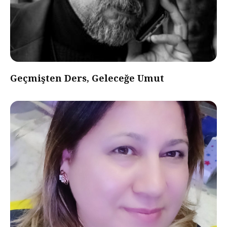
Geçmişten Ders, Geleceğe Umut