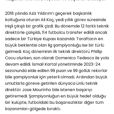
2018 yılında Aziz Yıldırım’ı geçerek başkanlık
koltuğuna oturan Ali Koç, yedi yıllık görev süresinde
inişli çıkışlı bir grafik çizdi. Bu dönemde 12 farklı teknik
direktörle çalışıldı, 114 futbolcu transfer edildi ancak
sadece bir Türkiye Kupası kazanıldı. Taraftarın en
büyük beklentisi olan lig şampiyonluğu ise bir türlü
gelmedi. Koç döneminin ilk teknik direktörü Phillip
Cocu olurken, son olarak Domenico Tedesco ile yola
devam edildi. İsmail Kartal yönetiminde 2023-24
sezonunda elde edilen 99 puan ve 99 gollük rekorlar
bile şampiyonluk için yeterli olmadı. Ardından büyük
umutlarla göreve getirilen dünyaca ünlü teknik
direktör Jose Mourinho bile istenen başarıyı
getiremedi. Şampiyonluğun en büyük hedef olduğu
bir kulüpte, futboldaki bu başarısızlıklar diğer tüm
kazanımları gölgede bıraktı.