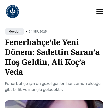
Search
for
•
24 SEP, 2025
Meydan
Blog
Fenerbahçe’de Yeni
Dönem: Sadettin Saran’a
Hoş Geldin, Ali Koç’a
Veda
Fenerbahçe için en güzel günler, her zaman olduğu
gibi, birlik ve inançla gelecektir.