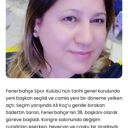
Fenerbahçe Spor Kulübü’nün tarihi genel kurulunda
yeni başkan seçildi ve camia yeni bir döneme yelken
açtı. Seçim yarışında Ali Koç’u geride bırakan
Sadettin Saran, Fenerbahçe’nin 38. başkanı olarak
göreve başladı. Kongre salonunda değişim
rüzgârları eserken, heyecan ve coşku bir aradaydı.