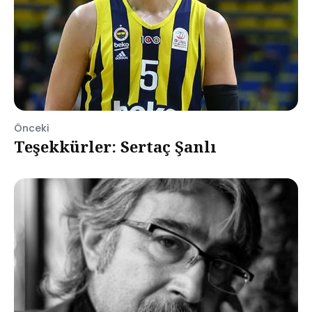
Önceki
Teşekkürler: Sertaç Şanlı