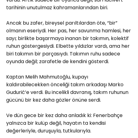
tarihinin unutulmaz kahramanlarından biri.
Ancak bu zafer, bireysel parıltılardan öte, “bir”
olmanın eseriydi. Her pas, her savunma hamlesi, her
sayı; birlikte başarmaya inanan bir takımın, kolektif
ruhun göstergesiydi. Elbette yıldızlar vardı, ama her
biri takımın bir parçasıydı. Takımın ruhu sadece
oyunda değil; zarafetle de kendini gösterdi.
Kaptan Melih Mahmutoğlu, kupayı
kaldırabilecekken önceliği takım arkadaşı Marko
Gudurić’e verdi. Bu incelikli davranış, takım ruhunun
gücünü bir kez daha gözler önüne serdi.
Ve dün gece bir kez daha anladık ki: Fenerbahçe
yalnızca bir kulüp değil, hayatın ta kendisi
değerleriyle, duruşuyla, tutkularıyla.