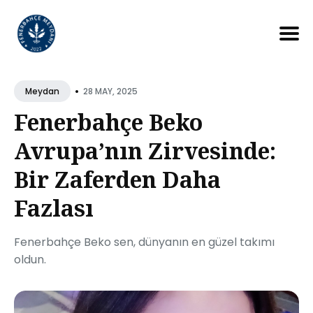
Search
for
•
28 MAY, 2025
Meydan
Blog
Fenerbahçe Beko
Avrupa’nın Zirvesinde:
Bir Zaferden Daha
Fazlası
Fenerbahçe Beko sen, dünyanın en güzel takımı
oldun.