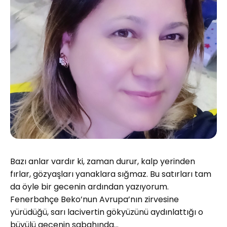
Bazı anlar vardır ki, zaman durur, kalp yerinden
fırlar, gözyaşları yanaklara sığmaz. Bu satırları tam
da öyle bir gecenin ardından yazıyorum.
Fenerbahçe Beko’nun Avrupa’nın zirvesine
yürüdüğü, sarı lacivertin gökyüzünü aydınlattığı o
büyülü gecenin sabahında…