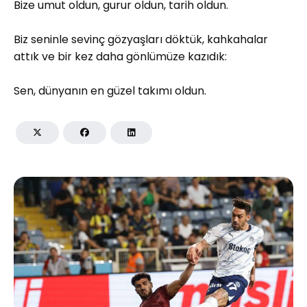
Bize umut oldun, gurur oldun, tarih oldun.
Biz seninle sevinç gözyaşları döktük, kahkahalar
attık ve bir kez daha gönlümüze kazıdık:
Sen, dünyanın en güzel takımı oldun.