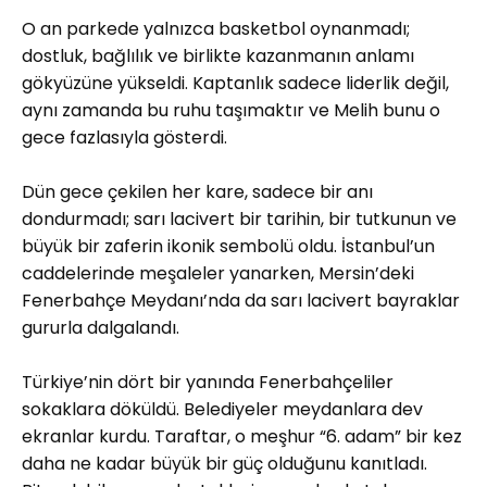
O an parkede yalnızca basketbol oynanmadı;
dostluk, bağlılık ve birlikte kazanmanın anlamı
gökyüzüne yükseldi. Kaptanlık sadece liderlik değil,
aynı zamanda bu ruhu taşımaktır ve Melih bunu o
gece fazlasıyla gösterdi.
Dün gece çekilen her kare, sadece bir anı
dondurmadı; sarı lacivert bir tarihin, bir tutkunun ve
büyük bir zaferin ikonik sembolü oldu. İstanbul’un
caddelerinde meşaleler yanarken, Mersin’deki
Fenerbahçe Meydanı’nda da sarı lacivert bayraklar
gururla dalgalandı.
Türkiye’nin dört bir yanında Fenerbahçeliler
sokaklara döküldü. Belediyeler meydanlara dev
ekranlar kurdu. Taraftar, o meşhur “6. adam” bir kez
daha ne kadar büyük bir güç olduğunu kanıtladı.