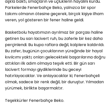
aşkla baktı, smaçların ve üçlüklerin hayalini kurdu.
Parkelerde Fenerbahçe Beko, yalnızca bir spor
takımı olmanın ötesine geçerek, birçok kişiye ilham
veren, yol gösteren bir fener haline geldi.
Basketbolu hayatımızın ayrılmaz bir parçası haline
getiren bu sarı lacivert ruh, bu zaferle bir kez daha
perçinlendi. Bu kupa raflara değil, kalplere kaldırıldı.
Bu zafer, bugünün çocuklarının yüreğinde bir hayal
kıvılcımı yaktı; onları gelecekteki başarılarına doğru
attıkları ilk adım olmaya teşvik etti. Bir gün sarı
lacivert formayı giydiklerinde bu geceyi
hatırlayacaklar. Ve anlayacaklar ki; Fenerbahçeli
olmak, sadece bir renk değil, bir duruştur. Yılmadan
yürümek, birlikte başarmaktır.
Teşekkürler Fenerbahçe Beko.