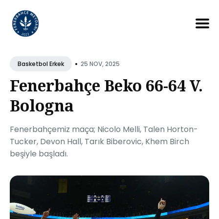
Search
for
•
25 NOV, 2025
Basketbol Erkek
Blog
Fenerbahçe Beko 66-64 V.
Bologna
Fenerbahçemiz maça; Nicolo Melli, Talen Horton-
Tucker, Devon Hall, Tarık Biberovic, Khem Birch
beşiyle başladı.