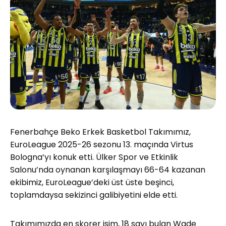
Fenerbahçe Beko Erkek Basketbol Takımımız,
EuroLeague 2025-26 sezonu 13. maçında Virtus
Bologna’yı konuk etti. Ülker Spor ve Etkinlik
Salonu’nda oynanan karşılaşmayı 66-64 kazanan
ekibimiz, EuroLeague’deki üst üste beşinci,
toplamdaysa sekizinci galibiyetini elde etti.
Takımımızda en skorer isim, 18 sayı bulan Wade