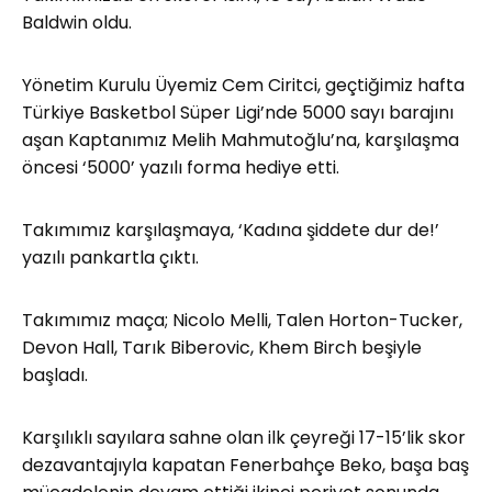
Baldwin oldu.
Yönetim Kurulu Üyemiz Cem Ciritci, geçtiğimiz hafta
Türkiye Basketbol Süper Ligi’nde 5000 sayı barajını
aşan Kaptanımız Melih Mahmutoğlu’na, karşılaşma
öncesi ‘5000’ yazılı forma hediye etti.
Takımımız karşılaşmaya, ‘Kadına şiddete dur de!’
yazılı pankartla çıktı.
Takımımız maça; Nicolo Melli, Talen Horton-Tucker,
Devon Hall, Tarık Biberovic, Khem Birch beşiyle
başladı.
Karşılıklı sayılara sahne olan ilk çeyreği 17-15’lik skor
dezavantajıyla kapatan Fenerbahçe Beko, başa baş