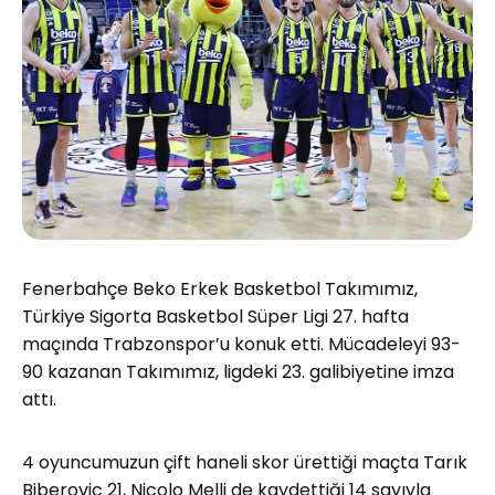
Fenerbahçe Beko Erkek Basketbol Takımımız,
Türkiye Sigorta Basketbol Süper Ligi 27. hafta
maçında Trabzonspor’u konuk etti. Mücadeleyi 93-
90 kazanan Takımımız, ligdeki 23. galibiyetine imza
attı.
4 oyuncumuzun çift haneli skor ürettiği maçta Tarık
Biberovic 21, Nicolo Melli de kaydettiği 14 sayıyla