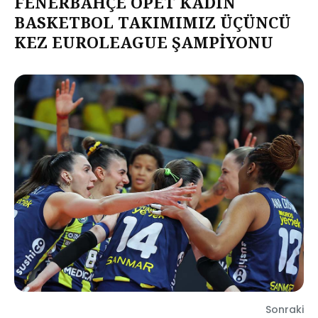
FENERBAHÇE OPET KADIN
BASKETBOL TAKIMIMIZ ÜÇÜNCÜ
KEZ EUROLEAGUE ŞAMPİYONU
Sonraki