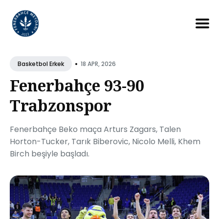
Search
for
•
18 APR, 2026
Basketbol Erkek
Blog
Fenerbahçe 93-90
Trabzonspor
Fenerbahçe Beko maça Arturs Zagars, Talen
Horton-Tucker, Tarık Biberovic, Nicolo Melli, Khem
Birch beşiyle başladı.