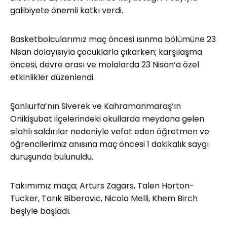
galibiyete önemli katkı verdi.
Basketbolcularımız maç öncesi ısınma bölümüne 23
Nisan dolayısıyla çocuklarla çıkarken; karşılaşma
öncesi, devre arası ve molalarda 23 Nisan’a özel
etkinlikler düzenlendi.
Şanlıurfa’nın Siverek ve Kahramanmaraş’ın
Onikişubat ilçelerindeki okullarda meydana gelen
silahlı saldırılar nedeniyle vefat eden öğretmen ve
öğrencilerimiz anısına maç öncesi 1 dakikalık saygı
duruşunda bulunuldu.
Takımımız maça; Arturs Zagars, Talen Horton-
Tucker, Tarık Biberovic, Nicolo Melli, Khem Birch
beşiyle başladı.