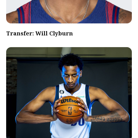
Transfer: Will Clyburn