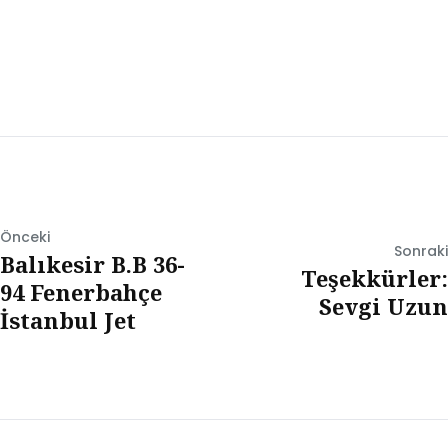
Önceki
Sonraki
Balıkesir B.B 36-
Teşekkürler:
94 Fenerbahçe
Sevgi Uzun
İstanbul Jet