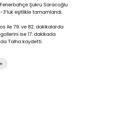
 Fenerbahçe Şükrü Saracoğlu
’lük eşitlikle tamamlandı.
os ile 79. ve 82. dakikalarda
ollerini ise 17. dakikada
da Talha kaydetti.
in