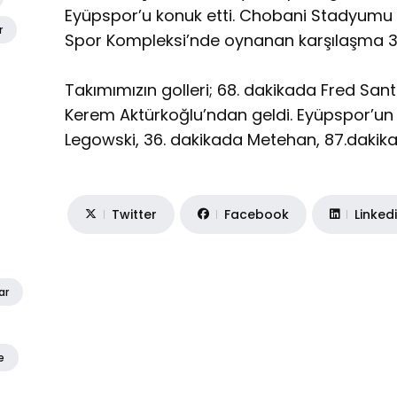
Eyüpspor’u konuk etti. Chobani Stadyumu
r
Spor Kompleksi’nde oynanan karşılaşma 3-3
Takımımızın golleri; 68. dakikada Fred Sant
Kerem Aktürkoğlu’ndan geldi. Eyüpspor’un g
Legowski, 36. dakikada Metehan, 87.dakika
Twitter
Facebook
Linked
ar
e