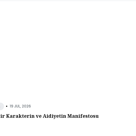
•
19 JUL, 2026
n
Bir Karakterin ve Aidiyetin Manifestosu