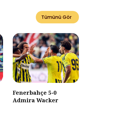
Tümünü Gör
Fenerbahçe 5-0
Admira Wacker