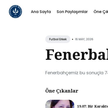
Ana Sayfa
Son Paylaşımlar
Öne Çı
Sear
for
•
16 MAY, 2026
Futbol Erkek
Blog
Fenerbah
Fenerbahçemiz bu sonuçla 74 
Öne Çıkanlar
19.07: Bir Karakt