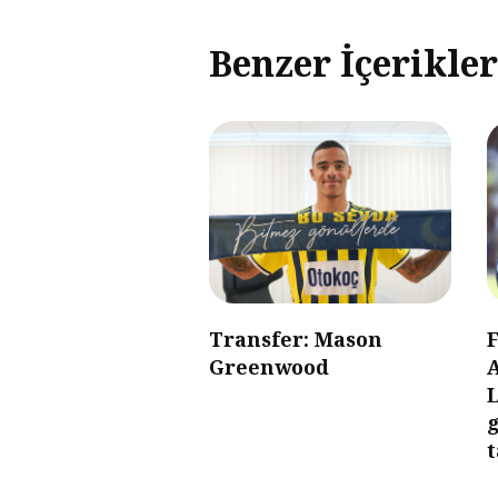
Benzer İçerikler
Transfer: Mason
Greenwood
g