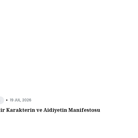
•
19 JUL, 2026
n
Bir Karakterin ve Aidiyetin Manifestosu