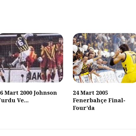
6 Mart 2000 Johnson
24 Mart 2005
Vurdu Ve…
Fenerbahçe Final-
Four’da