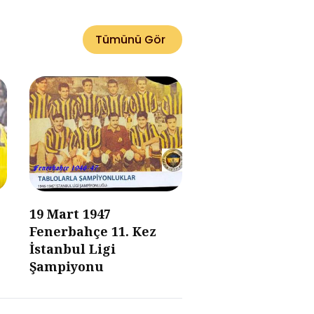
Tümünü Gör
19 Mart 1947
Fenerbahçe 11. Kez
İstanbul Ligi
Şampiyonu