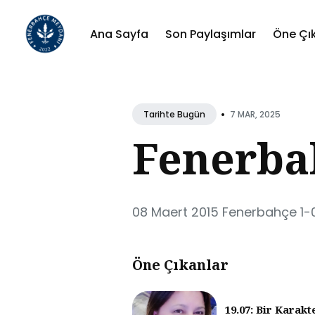
Ana Sayfa
Son Paylaşımlar
Öne Çı
Sear
for
•
7 MAR, 2025
Tarihte Bugün
Blog
Fenerbah
08 Maert 2015 Fenerbahçe 1-
Öne Çıkanlar
19.07: Bir Karakt