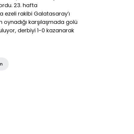
ordu. 23. hafta
 ezeli rakibi Galatasaray’ı
tün oynadığı karşılaşmada golü
uluyor, derbiyi 1-0 kazanarak
in