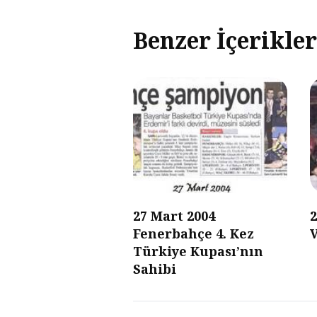
Benzer İçerikler
27 Mart 2004
2
Fenerbahçe 4. Kez
Türkiye Kupası’nın
Sahibi