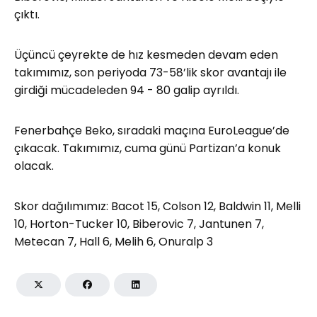
çıktı.
Üçüncü çeyrekte de hız kesmeden devam eden
takımımız, son periyoda 73-58’lik skor avantajı ile
girdiği mücadeleden 94 - 80 galip ayrıldı.
Fenerbahçe Beko, sıradaki maçına EuroLeague’de
çıkacak. Takımımız, cuma günü Partizan’a konuk
olacak.
Skor dağılımımız: Bacot 15, Colson 12, Baldwin 11, Melli
10, Horton-Tucker 10, Biberovic 7, Jantunen 7,
Metecan 7, Hall 6, Melih 6, Onuralp 3