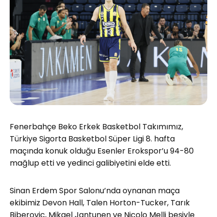
Fenerbahçe Beko Erkek Basketbol Takımımız,
Türkiye Sigorta Basketbol Süper Ligi 8. hafta
maçında konuk olduğu Esenler Erokspor’u 94-80
mağlup etti ve yedinci galibiyetini elde etti.
Sinan Erdem Spor Salonu’nda oynanan maça
ekibimiz Devon Hall, Talen Horton-Tucker, Tarık
Biberovic, Mikael Jantunen ve Nicolo Melli beşiyle