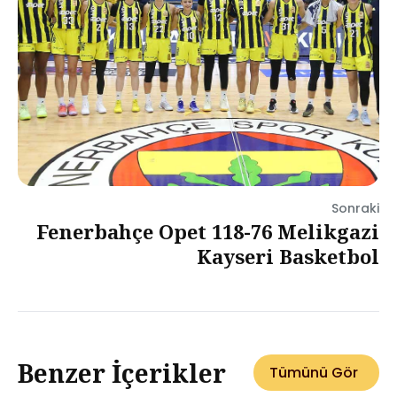
Sonraki
Fenerbahçe Opet 118-76 Melikgazi
Kayseri Basketbol
Benzer İçerikler
Tümünü Gör