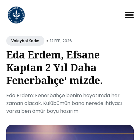
Search
for
•
12 FEB, 2026
Voleybol Kadın
Blog
Eda Erdem, Efsane
Kaptan 2 Yıl Daha
Fenerbahçe' mizde.
Eda Erdem: Fenerbahçe benim hayatımda her
zaman olacak. Kulübümün bana nerede ihtiyacı
varsa ben ömür boyu hazırım