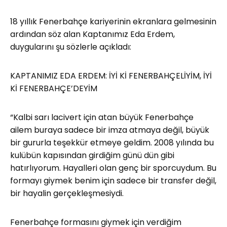
18 yıllık Fenerbahçe kariyerinin ekranlara gelmesinin
ardından söz alan Kaptanımız Eda Erdem,
duygularını şu sözlerle açıkladı:
KAPTANIMIZ EDA ERDEM: İYİ Kİ FENERBAHÇELİYİM, İYİ
Kİ FENERBAHÇE’DEYİM
“Kalbi sarı lacivert için atan büyük Fenerbahçe
ailem buraya sadece bir imza atmaya değil, büyük
bir gururla teşekkür etmeye geldim. 2008 yılında bu
kulübün kapısından girdiğim günü dün gibi
hatırlıyorum. Hayalleri olan genç bir sporcuydum. Bu
formayı giymek benim için sadece bir transfer değil,
bir hayalin gerçekleşmesiydi.
Fenerbahçe formasını giymek için verdiğim