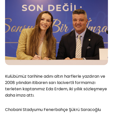
Kulübümüz tarihine adını altın harflerle yazdıran ve
2008 yılından itibaren sarı lacivertli formamızı
terleten kaptanımız Eda Erdem, iki yıllık sözleşmeye
daha imza attı.
Chobani Stadyumu Fenerbahçe Şükrü Saracoğlu