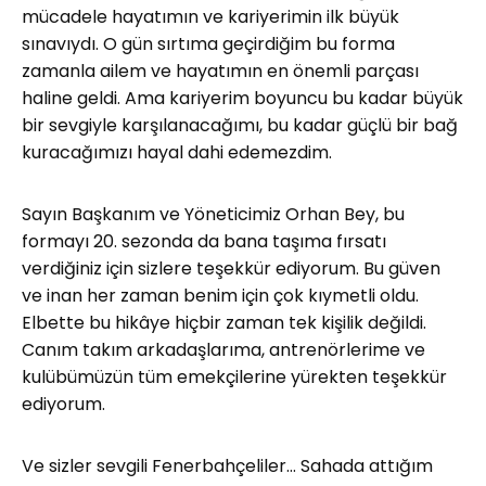
mücadele hayatımın ve kariyerimin ilk büyük
sınavıydı. O gün sırtıma geçirdiğim bu forma
zamanla ailem ve hayatımın en önemli parçası
haline geldi. Ama kariyerim boyuncu bu kadar büyük
bir sevgiyle karşılanacağımı, bu kadar güçlü bir bağ
kuracağımızı hayal dahi edemezdim.
Sayın Başkanım ve Yöneticimiz Orhan Bey, bu
formayı 20. sezonda da bana taşıma fırsatı
verdiğiniz için sizlere teşekkür ediyorum. Bu güven
ve inan her zaman benim için çok kıymetli oldu.
Elbette bu hikâye hiçbir zaman tek kişilik değildi.
Canım takım arkadaşlarıma, antrenörlerime ve
kulübümüzün tüm emekçilerine yürekten teşekkür
ediyorum.
Ve sizler sevgili Fenerbahçeliler… Sahada attığım