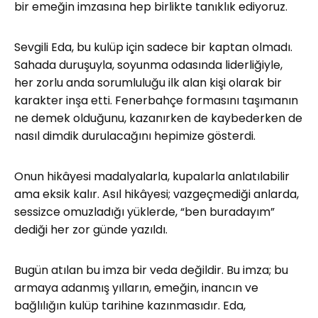
bir emeğin imzasına hep birlikte tanıklık ediyoruz.
Sevgili Eda, bu kulüp için sadece bir kaptan olmadı.
Sahada duruşuyla, soyunma odasında liderliğiyle,
her zorlu anda sorumluluğu ilk alan kişi olarak bir
karakter inşa etti. Fenerbahçe formasını taşımanın
ne demek olduğunu, kazanırken de kaybederken de
nasıl dimdik durulacağını hepimize gösterdi.
Onun hikâyesi madalyalarla, kupalarla anlatılabilir
ama eksik kalır. Asıl hikâyesi; vazgeçmediği anlarda,
sessizce omuzladığı yüklerde, “ben buradayım”
dediği her zor günde yazıldı.
Bugün atılan bu imza bir veda değildir. Bu imza; bu
armaya adanmış yılların, emeğin, inancın ve
bağlılığın kulüp tarihine kazınmasıdır. Eda,