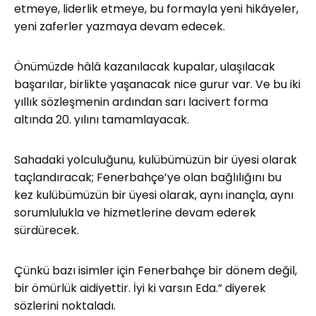
etmeye, liderlik etmeye, bu formayla yeni hikâyeler,
yeni zaferler yazmaya devam edecek.
Önümüzde hâlâ kazanılacak kupalar, ulaşılacak
başarılar, birlikte yaşanacak nice gurur var. Ve bu iki
yıllık sözleşmenin ardından sarı lacivert forma
altında 20. yılını tamamlayacak.
Sahadaki yolculuğunu, kulübümüzün bir üyesi olarak
taçlandıracak; Fenerbahçe’ye olan bağlılığını bu
kez kulübümüzün bir üyesi olarak, aynı inançla, aynı
sorumlulukla ve hizmetlerine devam ederek
sürdürecek.
Çünkü bazı isimler için Fenerbahçe bir dönem değil,
bir ömürlük aidiyettir. İyi ki varsın Eda.” diyerek
sözlerini noktaladı.