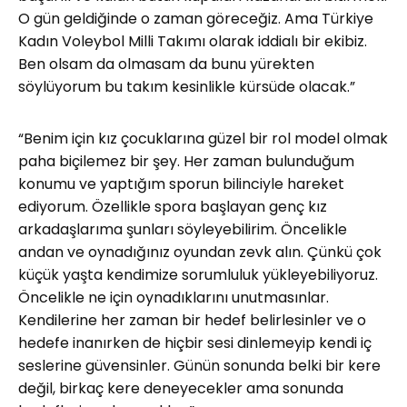
O gün geldiğinde o zaman göreceğiz. Ama Türkiye
Kadın Voleybol Milli Takımı olarak iddialı bir ekibiz.
Ben olsam da olmasam da bunu yürekten
söylüyorum bu takım kesinlikle kürsüde olacak.”
“Benim için kız çocuklarına güzel bir rol model olmak
paha biçilemez bir şey. Her zaman bulunduğum
konumu ve yaptığım sporun bilinciyle hareket
ediyorum. Özellikle spora başlayan genç kız
arkadaşlarıma şunları söyleyebilirim. Öncelikle
andan ve oynadığınız oyundan zevk alın. Çünkü çok
küçük yaşta kendimize sorumluluk yükleyebiliyoruz.
Öncelikle ne için oynadıklarını unutmasınlar.
Kendilerine her zaman bir hedef belirlesinler ve o
hedefe inanırken de hiçbir sesi dinlemeyip kendi iç
seslerine güvensinler. Günün sonunda belki bir kere
değil, birkaç kere deneyecekler ama sonunda