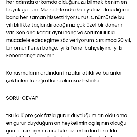
her adımda arkamda olduğunuzu bilmek benim en
büyük gücüm. Mücadele ederken yalnız olmadığımı
bana her zaman hissettiriyorsunuz. Önümüzde bu
yılı birlikte taçlandıracağımız çok özel bir dönem
var. Son ana kadar aynı inanç ve sorumlulukla
mücadele edeceğime söz veriyorum. Sırtımda 20 yıl,
bir ömür Fenerbahçe. İyi ki Fenerbahçeliyim, İyi ki
Fenerbahçe’deyim.”
Konuşmaların ardından imzalar atıldı ve bu anlar
çektirilen fotoğraflarla ölümsüzleştirildi.
SORU-CEVAP
“Bu kulüpte çok fazla gurur duyduğum an oldu ama
en gurur duyduğum an heykelimin açılışının olduğu
gün benim için en unutulmaz anlardan biri oldu.