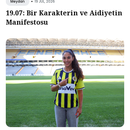
•
19 JUL, 2026
Meydan
19.07: Bir Karakterin ve Aidiyetin
Manifestosu