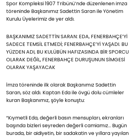
Spor Kompleksi 1907 Tribünü’nde düzenlenen imza
töreninde Başkanımız Sadettin Saran ile Yönetim
Kurulu Üyelerimiz de yer aldı.
BAŞKANIMIZ SADETTİN SARAN: EDA, FENERBAHÇE’Yİ
SADECE TEMSİL ETMEDİ; FENERBAHÇE’Yİ YAŞADI. BU
YÜZDEN ADI, BU KULÜBÜN HAFIZASINDA BİR SPORCU
OLARAK DEĞİL, FENERBAHÇE DURUŞUNUN SİMGESİ
OLARAK YAŞAYACAK
İmza töreninde ilk olarak Başkanımız Sadettin
Saran, söz aldı. Kaptan Eda ile övgü dolu cümleler
kuran Başkanımız, şöyle konuştu:
“Kıymetli Eda, değerli basın mensupları, ekranları
başında bizleri seyreden değerli camiamız… Bugün
burada, bir aidiyetin, bir sadakatin ve yıllara yayılan