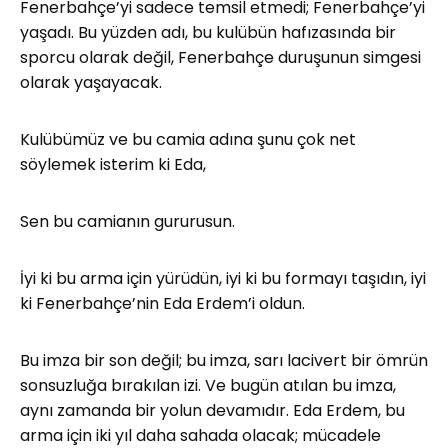
Fenerbahçe’yi sadece temsil etmedi; Fenerbahçe’yi
yaşadı. Bu yüzden adı, bu kulübün hafızasında bir
sporcu olarak değil, Fenerbahçe duruşunun simgesi
olarak yaşayacak.
Kulübümüz ve bu camia adına şunu çok net
söylemek isterim ki Eda,
Sen bu camianın gururusun.
İyi ki bu arma için yürüdün, iyi ki bu formayı taşıdın, iyi
ki Fenerbahçe’nin Eda Erdem’i oldun.
Bu imza bir son değil; bu imza, sarı lacivert bir ömrün
sonsuzluğa bırakılan izi. Ve bugün atılan bu imza,
aynı zamanda bir yolun devamıdır. Eda Erdem, bu
arma için iki yıl daha sahada olacak; mücadele