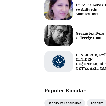
19.07: Bir Karakt
ve Aidiyetin
Manifestosu
Geçmişten Ders,
Geleceğe Umut
FENERBAHÇE'Yİ
YENİDEN
DÜŞÜNMEK, BİR
ORTAK AKIL ÇA
Popüler Konular
Atatürk Ve Fenerbahçe
Atletizm