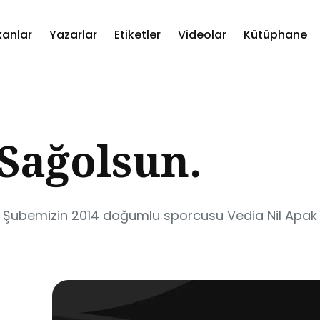
kanlar
Yazarlar
Etiketler
Videolar
Kütüphane
ch
Sağolsun.
ubemizin 2014 doğumlu sporcusu Vedia Nil Apak 