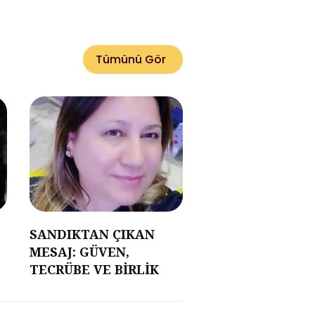
Tümünü Gör
SANDIKTAN ÇIKAN
MESAJ: GÜVEN,
TECRÜBE VE BİRLİK