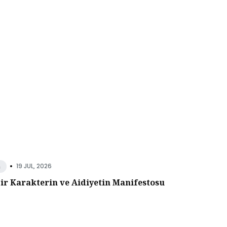
•
19 JUL, 2026
n
Bir Karakterin ve Aidiyetin Manifestosu