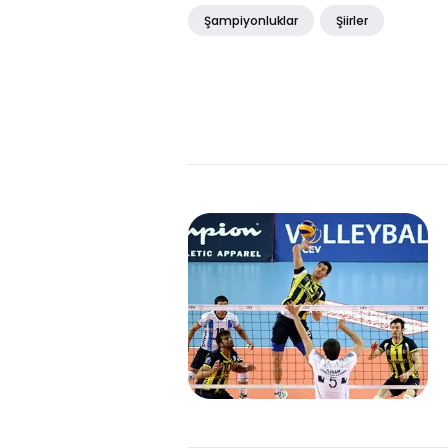
Şampiyonluklar
Şiirler