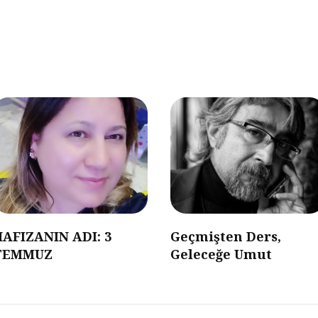
HAFIZANIN ADI: 3
Geçmişten Ders,
TEMMUZ
Geleceğe Umut