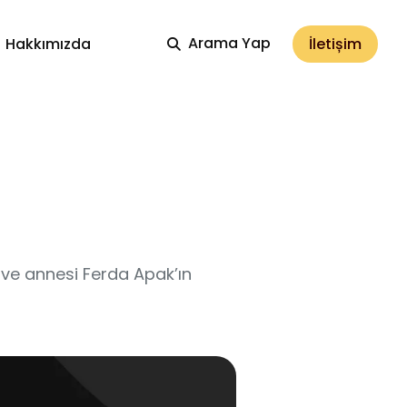
Arama Yap
İletișim
Hakkımızda
ve annesi Ferda Apak’ın