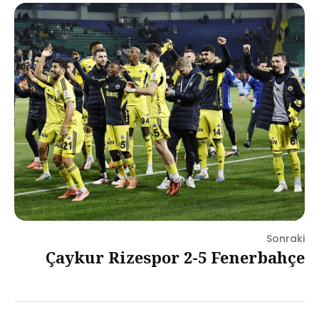
Sonraki
Çaykur Rizespor 2-5 Fenerbahçe