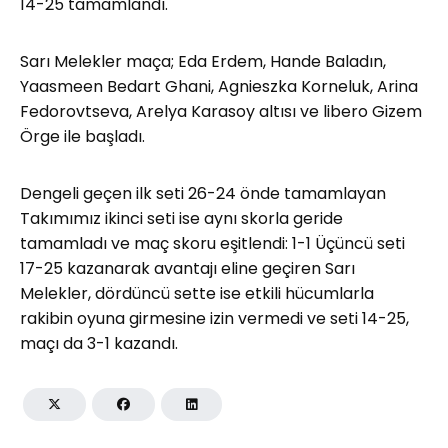
14-25 tamamlandı.
Sarı Melekler maça; Eda Erdem, Hande Baladın,
Yaasmeen Bedart Ghani, Agnieszka Korneluk, Arina
Fedorovtseva, Arelya Karasoy altısı ve libero Gizem
Örge ile başladı.
Dengeli geçen ilk seti 26-24 önde tamamlayan
Takımımız ikinci seti ise aynı skorla geride
tamamladı ve maç skoru eşitlendi: 1-1 Üçüncü seti
17-25 kazanarak avantajı eline geçiren Sarı
Melekler, dördüncü sette ise etkili hücumlarla
rakibin oyuna girmesine izin vermedi ve seti 14-25,
maçı da 3-1 kazandı.