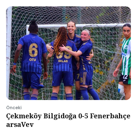
Önceki
Çekmeköy Bilgidoğa 0-5 Fenerbahçe
arsaVev