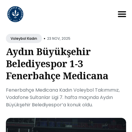
Search
for
•
23 NOV, 2025
Voleybol Kadın
Blog
Aydın Büyükşehir
Belediyespor 1-3
Fenerbahçe Medicana
Fenerbahçe Medicana Kadın Voleybol Takımımız,
Vodafone Sultanlar Ligi 7. hafta maçında Aydın
Büyükşehir Belediyespor’a konuk oldu.