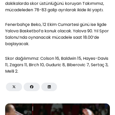
dakikalarda skor üstünlüğünü koruyan Takımımız,
mücadeleden 78-83 galip ayrılarak ikide iki yaptı.
Fenerbahçe Beko, 12 Ekim Cumartesi günü ise ligde
Yalova Basketbol’a konuk olacak. Yalova 90. Yıl Spor
Salonu’nda oynanacak mücadele saat 18.00’de
başlayacak.
Skor dağılımımız: Colson 16, Baldwin 15, Hayes-Davis
11, Zagars 11, Birch 10, Guduric 8, Biberovic 7, Sertaç 3,
Melli 2.