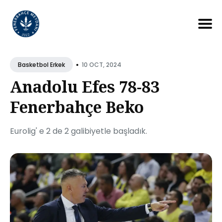
Search
for
•
10 OCT, 2024
Basketbol Erkek
Blog
Anadolu Efes 78-83
Fenerbahçe Beko
Eurolig' e 2 de 2 galibiyetle başladık.