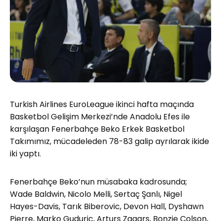
Turkish Airlines EuroLeague ikinci hafta maçında
Basketbol Gelişim Merkezi’nde Anadolu Efes ile
karşılaşan Fenerbahçe Beko Erkek Basketbol
Takımımız, mücadeleden 78-83 galip ayrılarak ikide
iki yaptı.
Fenerbahçe Beko’nun müsabaka kadrosunda;
Wade Baldwin, Nicolo Melli, Sertaç Şanlı, Nigel
Hayes-Davis, Tarık Biberovic, Devon Hall, Dyshawn
Pierre, Marko Guduric, Arturs Zagars, Bonzie Colson,