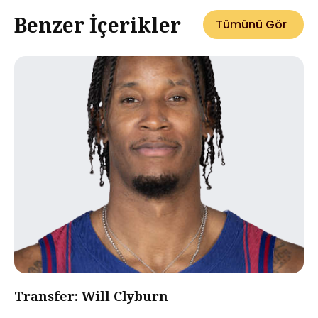
Benzer İçerikler
Tümünü Gör
Transfer: Will Clyburn