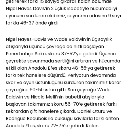
getirerek farkı 15 sayıya çıkardı. Kalan bölümde
Nigel Hayes Davis’in 2 üçlük isabetiyle hücumda iyi
oyununu sürdüren ekibimiz, soyunma odasına 9 sayı
farkla 46-37 önde girdi.
Nigel Hayes-Davis ve Wade Baldwin’in üç sayılık
atışlarıyla üçüncü çeyreğe de hızlı başlayan
Fenerbahçe Beko, skoru 37-52’ye getirdi. Üçüncü
çeyrekte savunmada sertliğini artıran ve hücumda
etkili olan Anadolu Efes skoru 48-56’ya getirerek
farkı tek hanelere düşürdü. Periyotun devamında
skor ve oyun üstünlüğünü sürdüren takımımız karar
çeyreğine 60-51 üstün gitti. Son çeyreğe Wade
Baldwin ve Nicolo Melli’nin isabetli atışlarıyla
başlayan takımımız skoru 56-70’e getirerek farkı
tekrardan çift hanelere çıkardı. Daniel Oturu ve
Rodrigue Beaubois ile bulduğu sayılarla farkı eriten
Anadolu Efes, skoru 72-75’e getirdi. Kalan