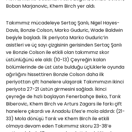
Boban Marjanovic, Khem Birch yer aldı.
Takımımız mücadeleye Sertaç Şanlı, Nigel Hayes-
Davis, Bonzie Colson, Marko Guduric, Wade Baldwin
beşiyle başladı. İlk periyota Marko Guduric’in
asistleri ve üç sayı çizgisinin gerisinden Sertaç Şanlı
ve Bonzie Colson ile etkili olan takımımız skor
üstünlüğünü ele aldı: (10-13) Çeyreğin kalan
bölümlerinde de üst üste bulduğu üçlüklerle oyunda
ağırlığını hissettiren Bonzie Colson daha ilk
periyottan çift hanelere ulaşarak Takımımızın ikinci
periyota 27-21 üstün girmesini sağladı. İkinci
çeyreğe de hızlı başlayan Fenerbahçe Beko, Tarık
Biberovic, Khem Birch ve Arturs Zagars ile farkı çift
hanelere çıkardı ve Anadolu Efes’e mola aldırdı: (21-
33) Mola dönüşü Tarık ve Khem Birch ile etkili
olmaya devam eden Takımımız skoru 23-38’e