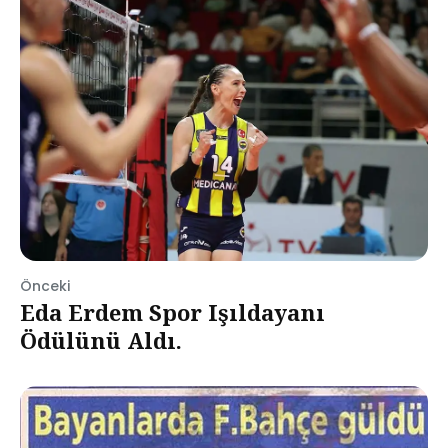
Önceki
Eda Erdem Spor Işıldayanı
Ödülünü Aldı.