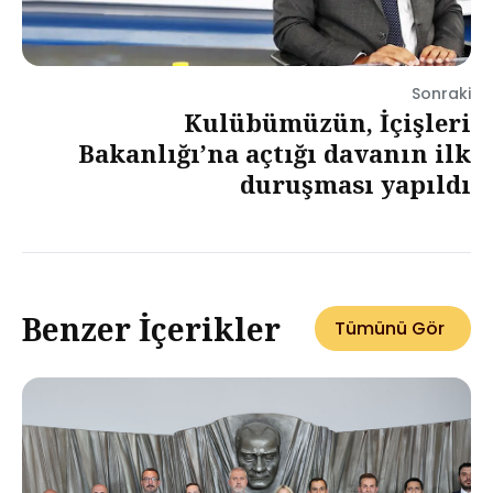
Sonraki
Kulübümüzün, İçişleri
Bakanlığı’na açtığı davanın ilk
duruşması yapıldı
Benzer İçerikler
Tümünü Gör