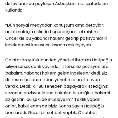
detaylarını da paylaşan Asbaşkanımız, şu ifadeleri
kullandı:
“Dün sosyal medyadan konuştum ama detayları
anlatmak için aslında bugüne işaret etmiştim.
Öncelikle bu yabancı hakem getirip pozisyonların
incelenmesi konusunu kısaca açıklayayım.
Galatasaray Kulübünden yönetici İbrahim Hatipoğlu
biliyorsunuz, canlı yayında, ‘İsterseniz pozisyonlara
bakalım. Yabancı hakem gelsin incelesin.’ dedi. Biz
de resmi hesabımızdan yönetim olarak cevap
verdik. Dedik ki, ‘Bu seneden başlayarak istediğiniz
sezonun pozisyonlarına bakalım. İstediğiniz hakemi
siz getirin, bu şekilde inceleyelim.’ Teklifi yapan
onlar, kabul eden de biziz. Sonra Sayın Hatipoğlu
beni aradı. Güzel bir sohbet yaptık. O sohbet