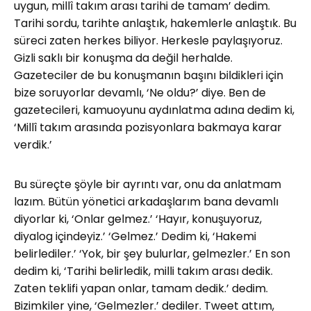
uygun, millî takım arası tarihi de tamam’ dedim.
Tarihi sordu, tarihte anlaştık, hakemlerle anlaştık. Bu
süreci zaten herkes biliyor. Herkesle paylaşıyoruz.
Gizli saklı bir konuşma da değil herhalde.
Gazeteciler de bu konuşmanın başını bildikleri için
bize soruyorlar devamlı, ‘Ne oldu?’ diye. Ben de
gazetecileri, kamuoyunu aydınlatma adına dedim ki,
‘Millî takım arasında pozisyonlara bakmaya karar
verdik.’
Bu süreçte şöyle bir ayrıntı var, onu da anlatmam
lazım. Bütün yönetici arkadaşlarım bana devamlı
diyorlar ki, ‘Onlar gelmez.’ ‘Hayır, konuşuyoruz,
diyalog içindeyiz.’ ‘Gelmez.’ Dedim ki, ‘Hakemi
belirlediler.’ ‘Yok, bir şey bulurlar, gelmezler.’ En son
dedim ki, ‘Tarihi belirledik, milli takım arası dedik.
Zaten teklifi yapan onlar, tamam dedik.’ dedim.
Bizimkiler yine, ‘Gelmezler.’ dediler. Tweet attım,