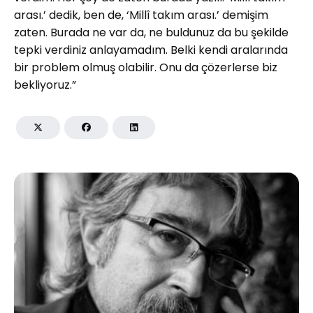
arası.’ dedik, ben de, ‘Millî takım arası.’ demişim
zaten. Burada ne var da, ne buldunuz da bu şekilde
tepki verdiniz anlayamadım. Belki kendi aralarında
bir problem olmuş olabilir. Onu da çözerlerse biz
bekliyoruz.”