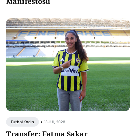
Manifestosu
•
18 JUL, 2026
Futbol Kadın
Transfer: Fatma Şakar